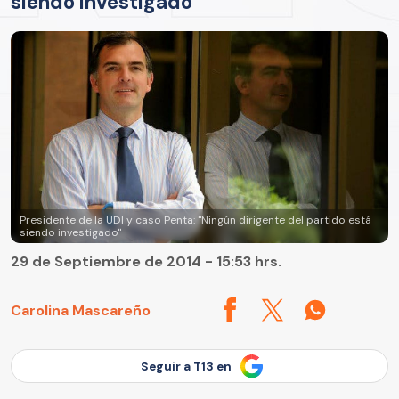
siendo investigado"
Presidente de la UDI y caso Penta: "Ningún dirigente del partido está
siendo investigado"
29 de Septiembre de 2014 - 15:53 hrs.
Carolina Mascareño
Seguir a T13 en