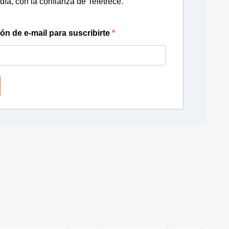
día, con la confianza de Teletrece.
ión de e-mail para suscribirte