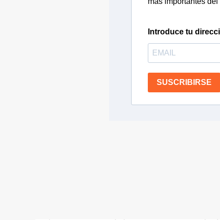
más importantes del 
Introduce tu direcc
SUSCRIBIRSE