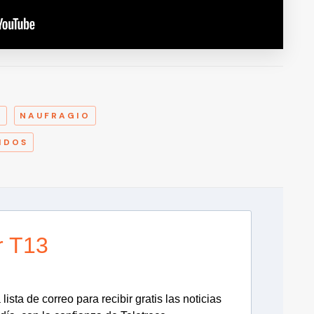
A
A
NAUFRAGIO
IDOS
r T13
lista de correo para recibir gratis las noticias