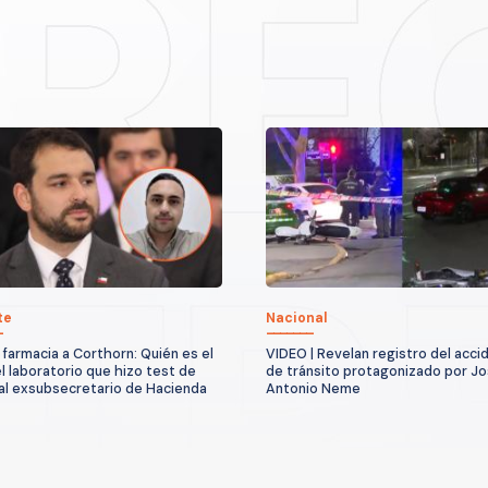
te
Nacional
 farmacia a Corthorn: Quién es el
VIDEO | Revelan registro del acci
el laboratorio que hizo test de
de tránsito protagonizado por J
al exsubsecretario de Hacienda
Antonio Neme