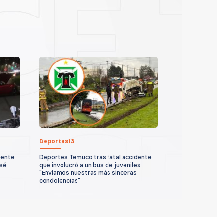
Deportes13
dente
Deportes Temuco tras fatal accidente
osé
que involucró a un bus de juveniles:
"Enviamos nuestras más sinceras
condolencias"