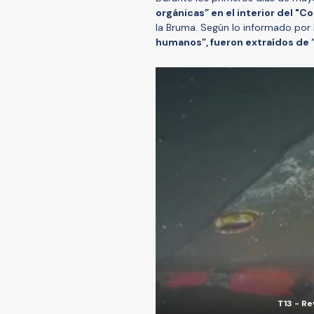
orgánicas” en el interior del "C
la Bruma. Según lo informado por la
humanos”, fueron extraídos de “
T13 - Re