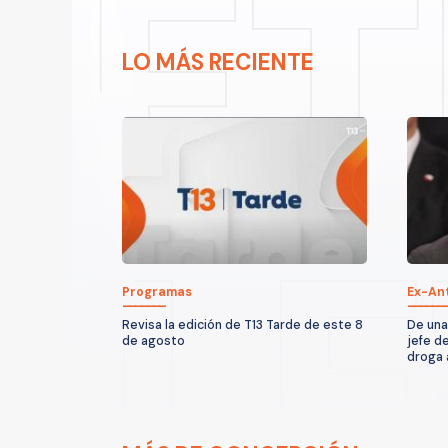
LO MÁS RECIENTE
Programas
Ex-An
Revisa la edición de T13 Tarde de este 8
De una
de agosto
jefe d
droga 