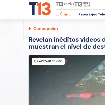
Lo Último
Reportajes Tel
Concepción
Revelan inéditos videos
muestran el nivel de de