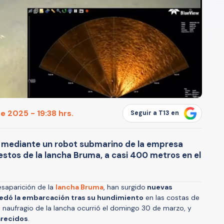
e 2025 - 19:38 hrs.
Seguir a T13 en
s mediante un robot submarino de la empresa
estos de la lancha Bruma, a casi 400 metros en el
saparición de la
lancha Bruma
, han surgido
nuevas
edó la embarcación tras su hundimiento
en las costas de
 El naufragio de la lancha ocurrió el domingo 30 de marzo, y
arecidos
.