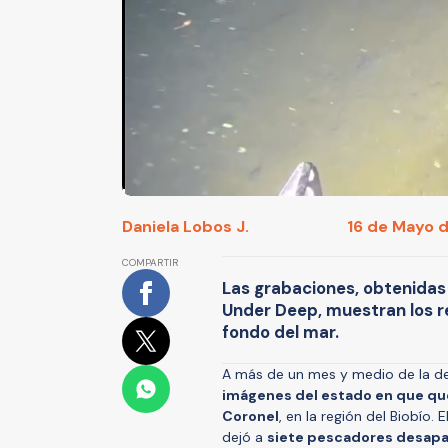
Daniela Lobos J.
16 de Mayo d
COMPARTIR
Las grabaciones, obtenida
Under Deep, muestran los r
fondo del mar.
A más de un mes y medio de la de
imágenes del estado en que qu
Coronel
, en la región del Biobío.
dejó a
siete pescadores desap