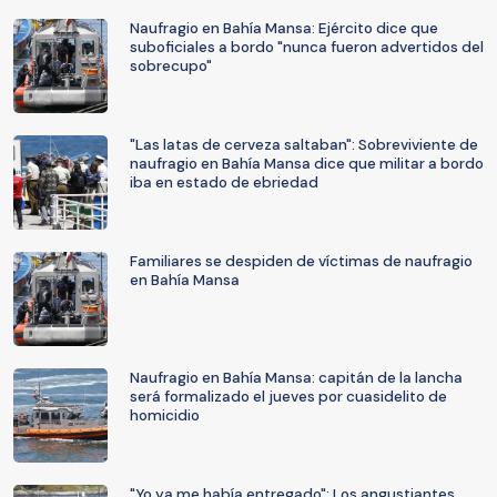
Naufragio en Bahía Mansa: Ejército dice que
suboficiales a bordo "nunca fueron advertidos del
sobrecupo"
"Las latas de cerveza saltaban": Sobreviviente de
naufragio en Bahía Mansa dice que militar a bordo
iba en estado de ebriedad
Familiares se despiden de víctimas de naufragio
en Bahía Mansa
Naufragio en Bahía Mansa: capitán de la lancha
será formalizado el jueves por cuasidelito de
homicidio
"Yo ya me había entregado": Los angustiantes