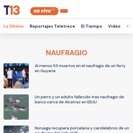
Lo Último
Reportajes Teletrece
El Tiempo
Video
Ch
NAUFRAGIO
Al menos 53 muertos en el naufragio de un ferry
en Guyana
Un perro y un adulto fallecido tras naufragio de
barco cerca de Alcatraz en EEUU
Noruega recupera porcelana y candelabros de un