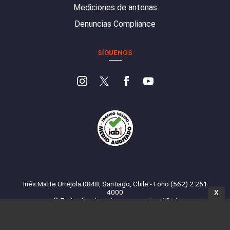
Mediciones de antenas
Denuncias Compliance
SÍGUENOS
Inés Matte Urrejola 0848, Santiago, Chile - Fono (562) 2 251
4000
X
© Todos los derechos reservados. 13.cl