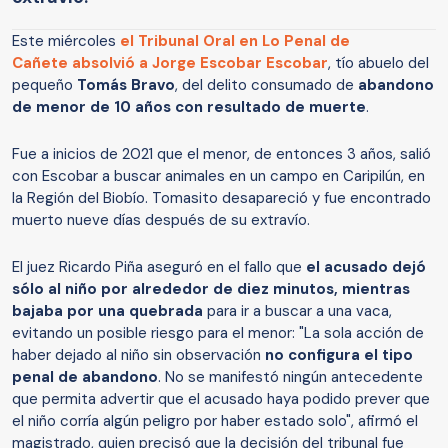
Este miércoles
el Tribunal Oral en Lo Penal de
Cañete
absolvió a Jorge Escobar Escobar
, tío abuelo del
pequeño
Tomás Bravo
, del delito consumado de
abandono
de menor de 10 años con resultado de muerte
.
Fue a inicios de 2021 que el menor, de entonces 3 años, salió
con Escobar a buscar animales en un campo en Caripilún, en
la Región del Biobío. Tomasito desapareció y fue encontrado
muerto nueve días después de su extravío.
El juez Ricardo Piña aseguró en el fallo que
el acusado dejó
sólo al niño por alrededor de diez minutos, mientras
bajaba por una quebrada
para ir a buscar a una vaca,
evitando un posible riesgo para el menor: "La sola acción de
haber dejado al niño sin observación
no configura el tipo
penal de abandono
. No se manifestó ningún antecedente
que permita advertir que el acusado haya podido prever que
el niño corría algún peligro por haber estado solo", afirmó el
magistrado, quien precisó que la decisión del tribunal fue