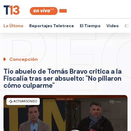
Lo Último
Reportajes Teletrece
El Tiempo
Video
Ch
Concepción
Tío abuelo de Tomás Bravo critica a la
Fiscalía tras ser absuelto: "No pillaron
cómo culparme"