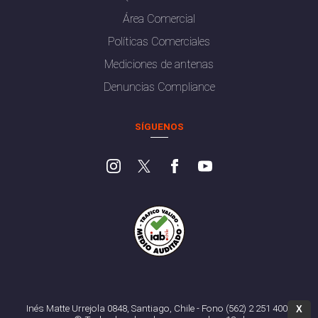
Área Comercial
Políticas Comerciales
Mediciones de antenas
Denuncias Compliance
SÍGUENOS
Inés Matte Urrejola 0848, Santiago, Chile - Fono (562) 2 251 4000
X