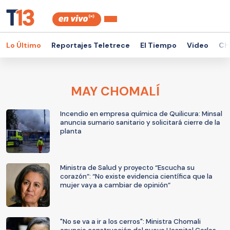
Lo Último
Reportajes Teletrece
El Tiempo
Video
Ch
MAY CHOMALÍ
Incendio en empresa química de Quilicura: Minsal
anuncia sumario sanitario y solicitará cierre de la
planta
Ministra de Salud y proyecto “Escucha su
corazón”: “No existe evidencia científica que la
mujer vaya a cambiar de opinión”
"No se va a ir a los cerros": Ministra Chomali