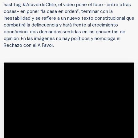
hashtag #AfavordeChile, el video pone el foco -entre otras
cosas- en poner “la casa en orden”, terminar con la
inestabilidad y se refiere a un nuevo texto constitucional que
combatirá la delincuencia y hará frente al crecimiento
económico, dos demandas sentidas en las encuestas de
opinión. En las imágenes no hay políticos y homologa el
Rechazo con el A Favor.