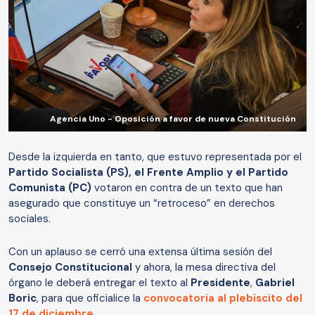
Agencia Uno - Oposición a favor de nueva Constitución
Desde la izquierda en tanto, que estuvo representada por el
Partido Socialista (PS), el Frente Amplio y el Partido
Comunista (PC)
votaron en contra de un texto que han
asegurado que constituye un “retroceso” en derechos
sociales.
Con un aplauso se cerró una extensa última sesión del
Consejo Constitucional
y ahora, la mesa directiva del
órgano le deberá entregar el texto al
Presidente
,
Gabriel
Boric
, para que oficialice la
convocatoria al plebiscito del
17 de diciembre.