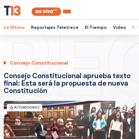
Lo Último
Reportajes Teletrece
El Tiempo
Video
Ch
Consejo Constitucional
Consejo Constitucional aprueba texto
final: Esta será la propuesta de nueva
Constitución