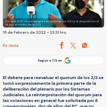
Por qué el PC no se resigna a abandonar los 2/3 (y la disputa con el
FA por el rumbo de la CC)
15 de Febrero de 2022 - 23:31 hrs.
Ex-Ante
Seguir a T13 en
El debate para reevaluar el quorum de los 2/3 se
tomó sorpresivamente la primera parte de la
deliberación del plenario por los Sistemas
Judiciales. La reinterpretación del quorum para
las votaciones en general fue solicitada por 6
convencionales, dos de ellos del PC, que no