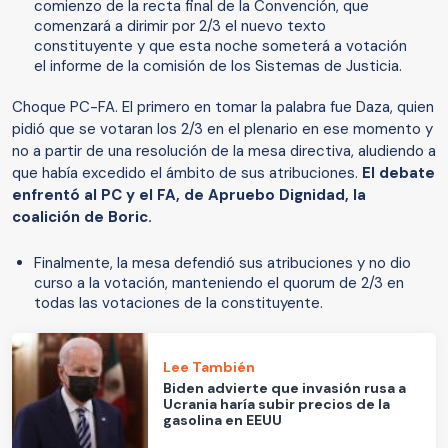
comienzo de la recta final de la Convención, que
comenzará a dirimir por 2/3 el nuevo texto
constituyente y que esta noche someterá a votación
el informe de la comisión de los Sistemas de Justicia.
Choque PC-FA. El primero en tomar la palabra fue Daza, quien
pidió que se votaran los 2/3 en el plenario en ese momento y
no a partir de una resolución de la mesa directiva, aludiendo a
que había excedido el ámbito de sus atribuciones.
El debate
enfrentó al PC y el FA, de Apruebo Dignidad, la
coalición de Boric.
Finalmente, la mesa defendió sus atribuciones y no dio
curso a la votación, manteniendo el quorum de 2/3 en
todas las votaciones de la constituyente.
Lee También
Biden advierte que invasión rusa a
Ucrania haría subir precios de la
gasolina en EEUU