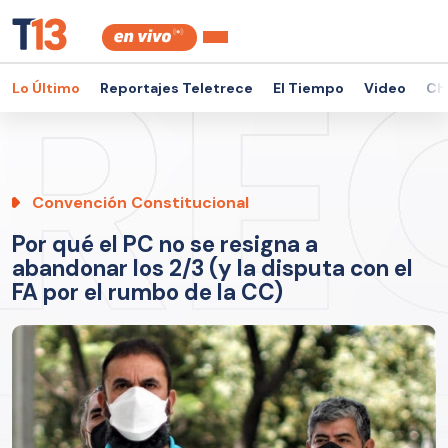
Lo Último
Reportajes Teletrece
El Tiempo
Video
Ch
Convención Constitucional
Por qué el PC no se resigna a
abandonar los 2/3 (y la disputa con el
FA por el rumbo de la CC)