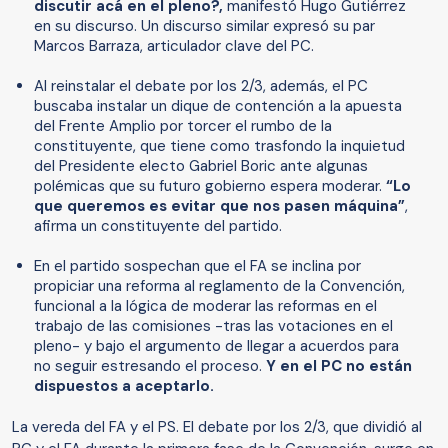
discutir acá en el pleno?,
manifestó Hugo Gutiérrez
en su discurso. Un discurso similar expresó su par
Marcos Barraza, articulador clave del PC.
Al reinstalar el debate por los 2/3, además, el PC
buscaba instalar un dique de contención a la apuesta
del Frente Amplio por torcer el rumbo de la
constituyente, que tiene como trasfondo la inquietud
del Presidente electo Gabriel Boric ante algunas
polémicas que su futuro gobierno espera moderar.
“Lo
que queremos es evitar que nos pasen máquina”
,
afirma un constituyente del partido.
En el partido sospechan que el FA se inclina por
propiciar una reforma al reglamento de la Convención,
funcional a la lógica de moderar las reformas en el
trabajo de las comisiones -tras las votaciones en el
pleno- y bajo el argumento de llegar a acuerdos para
no seguir estresando el proceso.
Y en el PC no están
dispuestos a aceptarlo.
La vereda del FA y el PS. El debate por los 2/3, que dividió al