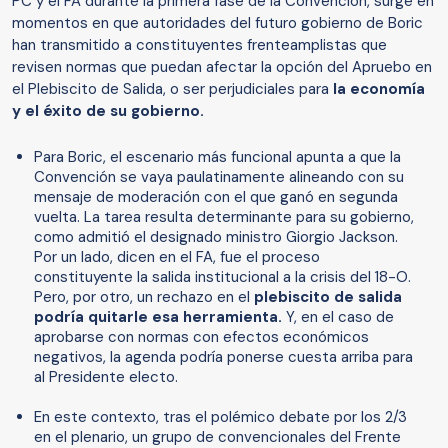
PC y el FA durante la primera fase de la Convención, surge en
momentos en que autoridades del futuro gobierno de Boric
han transmitido a constituyentes frenteamplistas que
revisen normas que puedan afectar la opción del Apruebo en
el Plebiscito de Salida, o ser perjudiciales para
la economía
y el éxito de su gobierno.
Para Boric, el escenario más funcional apunta a que la
Convención se vaya paulatinamente alineando con su
mensaje de moderación con el que ganó en segunda
vuelta. La tarea resulta determinante para su gobierno,
como admitió el designado ministro Giorgio Jackson.
Por un lado, dicen en el FA, fue el proceso
constituyente la salida institucional a la crisis del 18-O.
Pero, por otro, un rechazo en el
plebiscito de salida
podría quitarle esa herramienta.
Y, en el caso de
aprobarse con normas con efectos económicos
negativos, la agenda podría ponerse cuesta arriba para
al Presidente electo.
En este contexto, tras el polémico debate por los 2/3
en el plenario, un grupo de convencionales del Frente