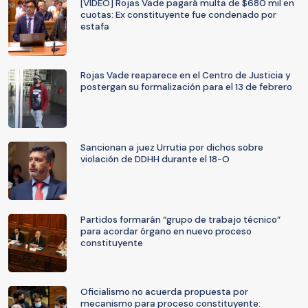
[VIDEO] Rojas Vade pagará multa de $680 mil en
cuotas: Ex constituyente fue condenado por
estafa
Rojas Vade reaparece en el Centro de Justicia y
postergan su formalización para el 13 de febrero
Sancionan a juez Urrutia por dichos sobre
violación de DDHH durante el 18-O
Partidos formarán “grupo de trabajo técnico”
para acordar órgano en nuevo proceso
constituyente
Oficialismo no acuerda propuesta por
mecanismo para proceso constituyente: