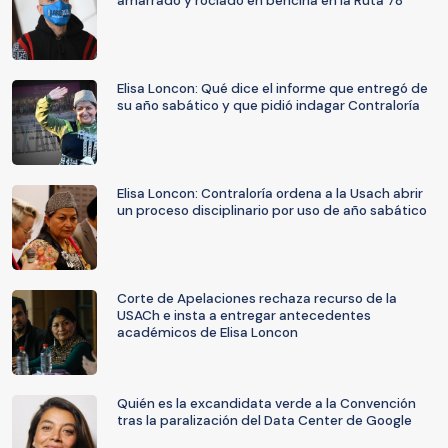
amarrado y rociado en bencina en la Ruta 78
Elisa Loncon: Qué dice el informe que entregó de
su año sabático y que pidió indagar Contraloría
Elisa Loncon: Contraloría ordena a la Usach abrir
un proceso disciplinario por uso de año sabático
Corte de Apelaciones rechaza recurso de la
USACh e insta a entregar antecedentes
académicos de Elisa Loncon
Quién es la excandidata verde a la Convención
tras la paralización del Data Center de Google