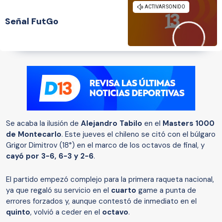
Señal FutGo
Se acaba la ilusión de
Alejandro Tabilo
en el
Masters 1000
de Montecarlo
. Este jueves el chileno se citó con el búlgaro
Grigor Dimitrov (18°) en el marco de los octavos de final, y
cayó por 3-6, 6-3 y 2-6
.
El partido empezó complejo para la primera raqueta nacional,
ya que regaló su servicio en el
cuarto
game a punta de
errores forzados y, aunque contestó de inmediato en el
quinto
, volvió a ceder en el
octavo
.