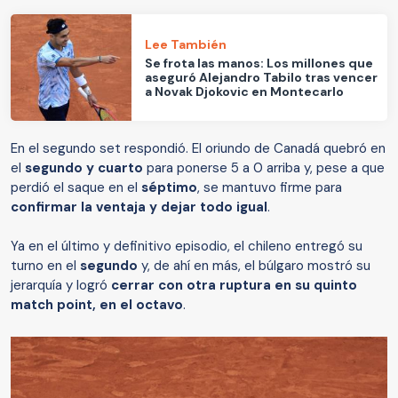
Lee También
Se frota las manos: Los millones que
aseguró Alejandro Tabilo tras vencer
a Novak Djokovic en Montecarlo
En el segundo set respondió. El oriundo de Canadá quebró en
el
segundo y cuarto
para ponerse 5 a 0 arriba y, pese a que
perdió el saque en el
séptimo
, se mantuvo firme para
confirmar la ventaja y dejar todo igual
.
Ya en el último y definitivo episodio, el chileno entregó su
turno en el
segundo
y, de ahí en más, el búlgaro mostró su
jerarquía y logró
cerrar con otra ruptura en su quinto
match point, en el octavo
.