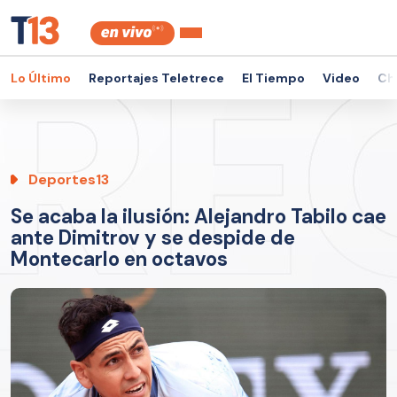
Lo Último
Reportajes Teletrece
El Tiempo
Video
Ch
Deportes13
Se acaba la ilusión: Alejandro Tabilo cae
ante Dimitrov y se despide de
Montecarlo en octavos