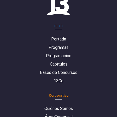
El 13
Portada
Programas
Programación
Capítulos
Bases de Concursos
13Go
Corporativo
Quiénes Somos
Área Comercial