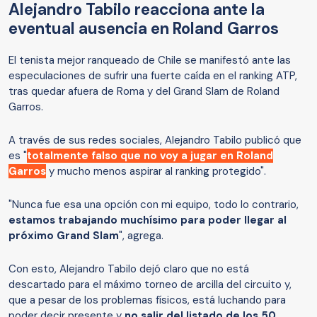
Alejandro Tabilo reacciona ante la
eventual ausencia en Roland Garros
El tenista mejor ranqueado de Chile se manifestó ante las
especulaciones de sufrir una fuerte caída en el ranking ATP,
tras quedar afuera de Roma y del Grand Slam de Roland
Garros.
A través de sus redes sociales, Alejandro Tabilo publicó que
es "
totalmente falso que no voy a jugar en Roland
Garros
y mucho menos aspirar al ranking protegido".
"Nunca fue esa una opción con mi equipo, todo lo contrario,
estamos trabajando muchísimo para poder llegar al
próximo Grand Slam
", agrega.
Con esto, Alejandro Tabilo dejó claro que no está
descartado para el máximo torneo de arcilla del circuito y,
que a pesar de los problemas físicos, está luchando para
poder decir presente y
no salir del listado de los 50