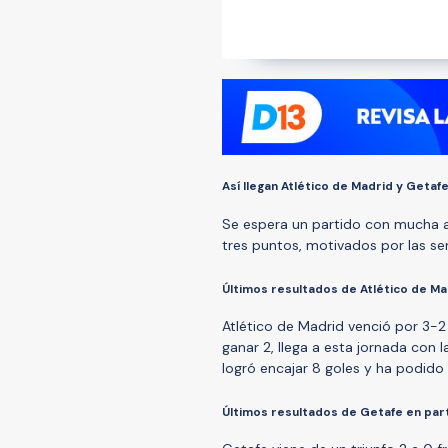
Así llegan Atlético de Madrid y Getaf
Se espera un partido con mucha ad
tres puntos, motivados por las se
Últimos resultados de Atlético de Mad
Atlético de Madrid venció por 3-
ganar 2, llega a esta jornada con l
logró encajar 8 goles y ha podido 
Últimos resultados de Getafe en part