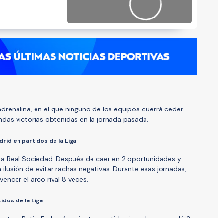
e
renalina, en el que ninguno de los equipos querrá ceder
ndas victorias obtenidas en la jornada pasada.
rid en partidos de la Liga
2 a Real Sociedad. Después de caer en 2 oportunidades y
a ilusión de evitar rachas negativas. Durante esas jornadas,
vencer el arco rival 8 veces.
idos de la Liga