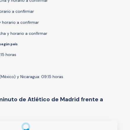
echa y horario a confirmar
orario a confirmar
y horario a confirmar
cha y horario a confirmar
según país
:15 horas
(México) y Nicaragua: 09:15 horas
minuto de Atlético de Madrid frente a