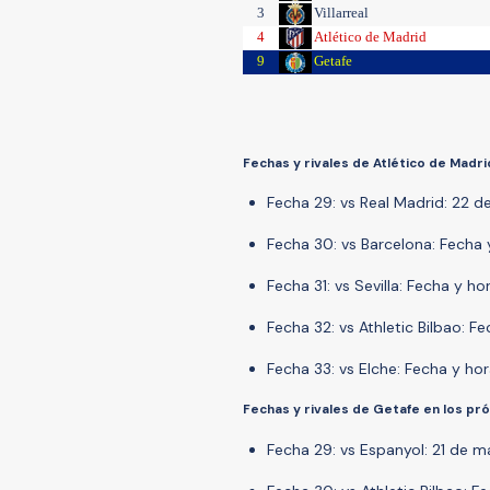
3
Villarreal
4
Atlético de Madrid
9
Getafe
Fechas y rivales de Atlético de Madri
Fecha 29: vs Real Madrid: 22 d
Fecha 30: vs Barcelona: Fecha 
Fecha 31: vs Sevilla: Fecha y ho
Fecha 32: vs Athletic Bilbao: F
Fecha 33: vs Elche: Fecha y hor
Fechas y rivales de Getafe en los pró
Fecha 29: vs Espanyol: 21 de ma