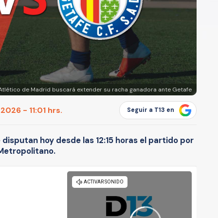
Atlético de Madrid buscará extender su racha ganadora ante Getafe
2026 - 11:01 hrs.
Seguir a T13 en
 disputan hoy desde las 12:15 horas el partido por
 Metropolitano.