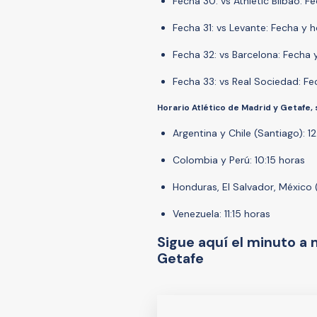
Fecha 30: vs Athletic Bilbao: F
Fecha 31: vs Levante: Fecha y h
Fecha 32: vs Barcelona: Fecha 
Fecha 33: vs Real Sociedad: Fe
Horario Atlético de Madrid y Getafe, 
Argentina y Chile (Santiago): 12
Colombia y Perú: 10:15 horas
Honduras, El Salvador, México 
Venezuela: 11:15 horas
Sigue aquí el minuto a 
Getafe