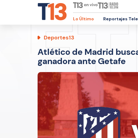
Lo Último
Reportajes Tel
Deportes13
Atlético de Madrid busc
ganadora ante Getafe