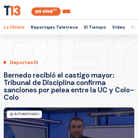
Lo Último
Reportajes Teletrece
El Tiempo
Video
Ch
Deportes13
Bernedo recibió el castigo mayor:
Tribunal de Disciplina confirma
sanciones por pelea entre la UC y Colo-
Colo