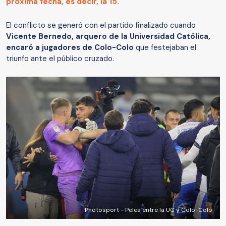
próxima fecha, es decir, la 15.
El conflicto se generó con el partido finalizado cuando
Vicente Bernedo, arquero de la Universidad Católica,
encaró a jugadores de Colo-Colo
que festejaban el
triunfo ante el público cruzado.
Photosport - Pelea entre la UC y Colo-Colo