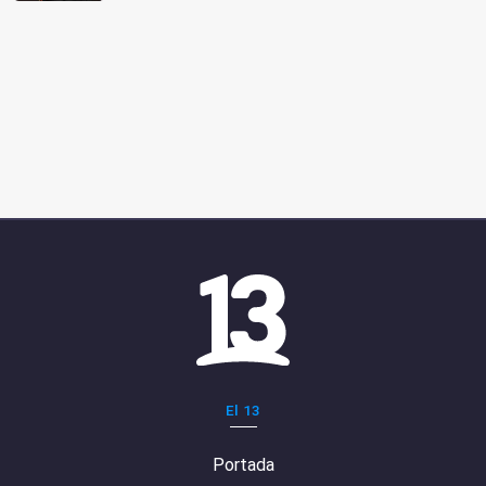
El 13
Portada