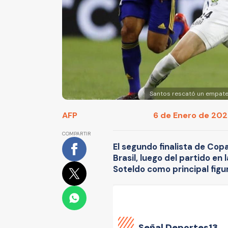
Santos rescató un empate a
AFP
6 de Enero de 2021
COMPARTIR
El segundo finalista de Cop
Brasil, luego del partido e
Soteldo como principal figur
Señal Deportes13