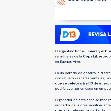
El argentino
Boca Juniors y el b
semifinales de la
Copa Libertad
en Buenos Aires.
En un partido de desarrollo discret
consiguieron sacarse ventajas, po
que se celebrará el 13 de enero 
podría avanzar en caso un empate
El ganador de esta serie se medir
vencedor de la otra semifinal entr
primer duelo como visitante.