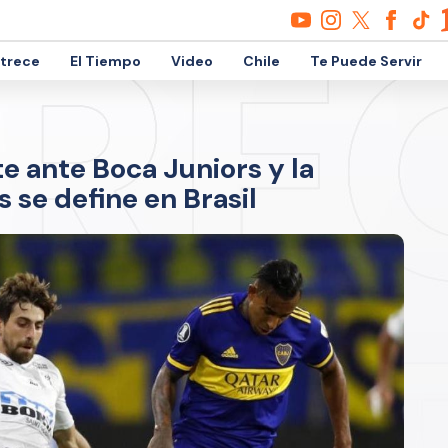
etrece
El Tiempo
Video
Chile
Te Puede Servir
e ante Boca Juniors y la
 se define en Brasil