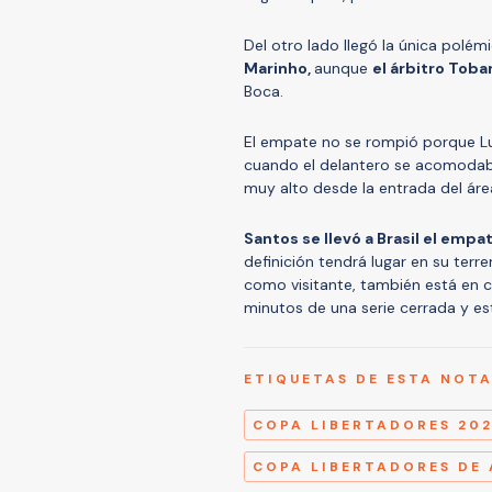
Del otro lado llegó la única polém
Marinho,
aunque
el árbitro Toba
Boca.
El empate no se rompió porque Lua
cuando el delantero se acomodaba
muy alto desde la entrada del área,
Santos se llevó a Brasil el empa
definición tendrá lugar en su ter
como visitante, también está en co
minutos de una serie cerrada y e
ETIQUETAS DE ESTA NOT
COPA LIBERTADORES 20
COPA LIBERTADORES DE