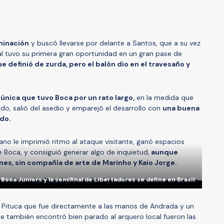
minación
y buscó llevarse por delante a Santos, que a su vez
cal tuvo su primera gran oportunidad en un gran pase de
e definió de zurda, pero el balón dio en el travesaño y
 única que tuvo Boca por un rato largo,
en la medida que
o, salió del asedio y emparejó el desarrollo con
una buena
ldo.
ano le imprimió ritmo al ataque visitante, ganó espacios
 Boca, y consiguió generar algo de inquietud,
aunque
es, sin compañía de arte de Marinho y Kaio Jorge.
oca Juniors y la semifinal de Libertadores se define en Brasil
 Pituca que fue directamente a las manos de Andrada y un
 también encontró bien parado al arquero local fueron las