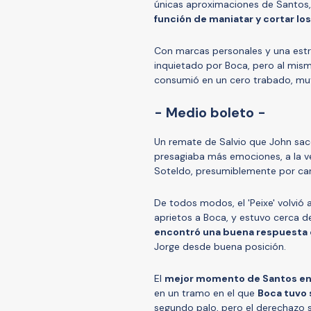
únicas aproximaciones de Santos
función de maniatar y cortar lo
Con marcas personales y una estru
inquietado por Boca, pero al mism
consumió en un cero trabado, muy
- Medio boleto -
Un remate de Salvio que John sac
presagiaba más emociones, a la ve
Soteldo, presumiblemente por ca
De todos modos, el 'Peixe' volvió
aprietos a Boca, y estuvo cerca d
encontró una buena respuesta 
Jorge desde buena posición.
El
mejor momento de Santos en 
en un tramo en el que
Boca tuvo 
segundo palo, pero el derechazo s