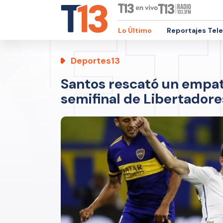
Lo Último
Reportajes Tel
Deportes13
Santos rescató un empat
semifinal de Libertadores