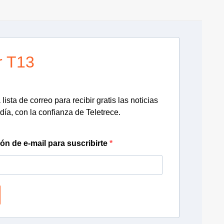
r T13
lista de correo para recibir gratis las noticias
día, con la confianza de Teletrece.
ión de e-mail para suscribirte