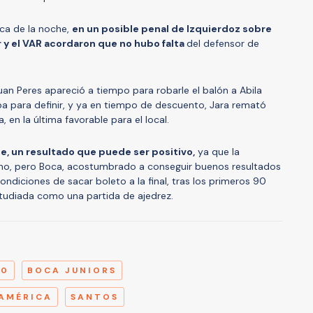
ica de la noche,
en un posible penal de Izquierdoz sobre
r y el VAR acordaron que no hubo falta
del defensor de
n Peres apareció a tiempo para robarle el balón a Abila
 para definir, y ya en tiempo de descuento, Jara remató
 en la última favorable para el local.
te, un resultado que puede ser positivo,
ya que la
reno, pero Boca, acostumbrado a conseguir buenos resultados
ndiciones de sacar boleto a la final, tras los primeros 90
studiada como una partida de ajedrez.
A
20
BOCA JUNIORS
 AMÉRICA
SANTOS