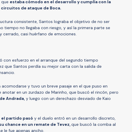
, que
estaba cómodo en el desarrollo y cumplía con la
s circuitos de ataque de Boca.
ctura consistente, Santos lograba el objetivo de no ser
o tiempo no llegaba con riesgo, y así la primera parte se
 cerrado, casi huérfano de emociones.
ó con esfuerzo en el arranque del segundo tiempo
z que Santos perdía su mejor carta con la salida de
nsancio.
 a acomodarse y tuvo un breve pasaje en el que puso en
e anotar en un zurdazo de Marinho, que buscó el rincón, pero
de Andrada,
y luego con un derechazo desviado de Kaio
el partido pasó
y el duelo entró en un desarrollo discreto,
su chance en un remate de Tevez,
que buscó la comba al
e le fue apenas ancho.