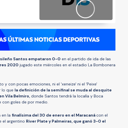
rasileño Santos empataron 0-0
en el partido de ida de las
ores 2020
jugado este miércoles en el estadio La Bombonera
o y con pocas emociones, ni el 'xeneize' ni el 'Peixe'
r lo que
la definición de la semifinal se muda al desquite
en Vila Belmiro,
donde Santos tendrá la localía y Boca
 con goles de por medio.
á en la
finalísima del 30 de enero en el Maracaná
con el
e el argentino
River Plate y Palmeiras, que ganó 3-0 el