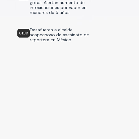
gotas: Alertan aumento de
intoxicaciones por vaper en
menores de 5 años
Desafueran a alcalde
01:39
sospechoso de asesinato de
reportera en México