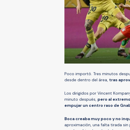
Poco importó. Tres minutos despué
desde dentro del área,
tras aprov
Los dirigidos por Vincent Kompan
minuto después,
pero al extremo
empujar un centro raso de Gnab
Boca creaba muy poco y no inqu
aproximación, una falta tirada sin