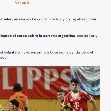
Ver en X
l balón,
en una noche con 29 grados, y no lograba morder
chando el cerco sobre la portería argentina,
con un Harry
el delantero inglés encontró a Olise por la banda, pero el
ador.