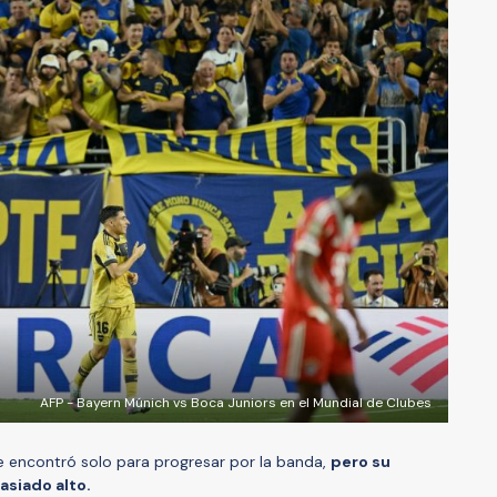
AFP - Bayern Múnich vs Boca Juniors en el Mundial de Clubes
se encontró solo para progresar por la banda,
pero su
asiado alto.