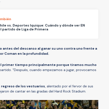
.
ambién
hile vs. Deportes Iquique: Cuándo y dónde ver EN
l partido de Liga de Primera
o antes del descanso al ganar su uno contra uno frente a
or Coman en la profundidad.
el primer tiempo principalmente porque tiramos mucho
l partido. "Después, cuando empezamos a jugar, provocamos
 regreso de los vestuarios
, alentado por el fervor de sus
jaron de cantar en las gradas del Hard Rock Stadium.