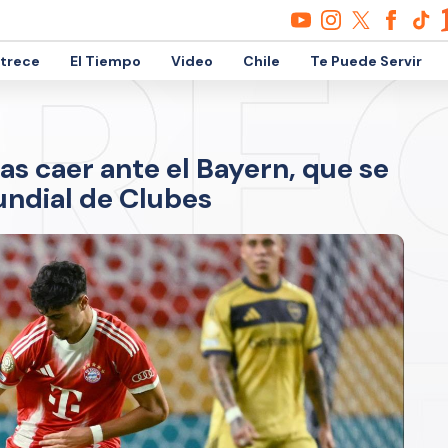
etrece
El Tiempo
Video
Chile
Te Puede Servir
s caer ante el Bayern, que se
Mundial de Clubes