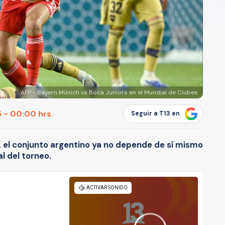
AFP - Bayern Múnich vs Boca Juniors en el Mundial de Clubes
 - 00:00 hrs.
Seguir a T13 en
, el conjunto argentino ya no depende de sí mismo
l del torneo.