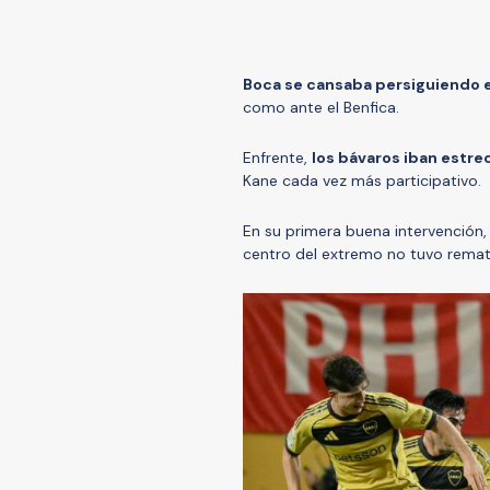
Boca se cansaba persiguiendo e
como ante el Benfica.
Enfrente,
los bávaros iban estre
Kane cada vez más participativo.
En su primera buena intervención, 
centro del extremo no tuvo remat