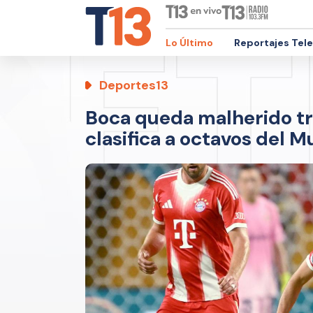
Lo Último
Reportajes Tel
Deportes13
Boca queda malherido tra
clasifica a octavos del 