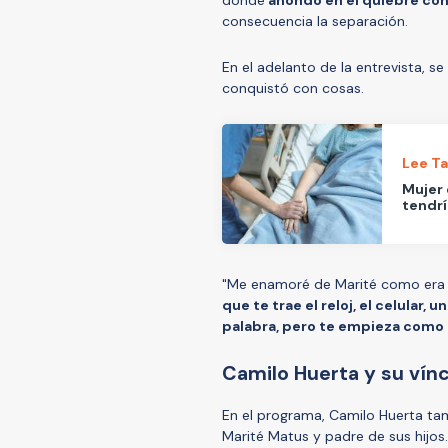
consecuencia la separación.
En el adelanto de la entrevista, 
conquistó con cosas.
Lee T
Mujer 
tendrí
"Me enamoré de Marité como era el
que te trae el reloj, el celular,
palabra, pero te empieza como
Camilo Huerta y su vínc
En el programa, Camilo Huerta tam
Marité Matus y padre de sus hijos.