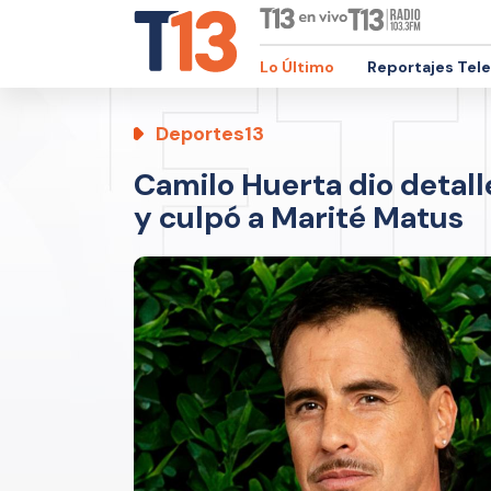
Lo Último
Reportajes Tel
Deportes13
Camilo Huerta dio detall
y culpó a Marité Matus