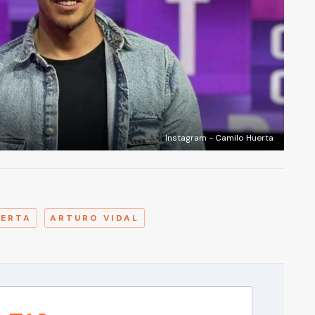
Instagram - Camilo Huerta
A
UERTA
ARTURO VIDAL