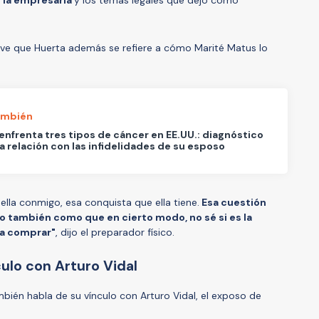
se ve que Huerta además se refiere a cómo Marité Matus lo
ambién
enfrenta tres tipos de cáncer en EE.UU.: diagnóstico
a relación con las infidelidades de su esposo
la conmigo, esa conquista que ella tiene.
Esa cuestión
 uno también como que en cierto modo, no sé si es la
 a comprar"
, dijo el preparador físico.
ulo con Arturo Vidal
bién habla de su vínculo con Arturo Vidal, el exposo de