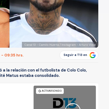
Canal 13 - Camilo Huerta / Instagram - Arturo Vidal
 - 09:35 hrs.
Seguir a T13 en
ió a la relación con el futbolista de Colo Colo,
ité Matus estaba consolidado.