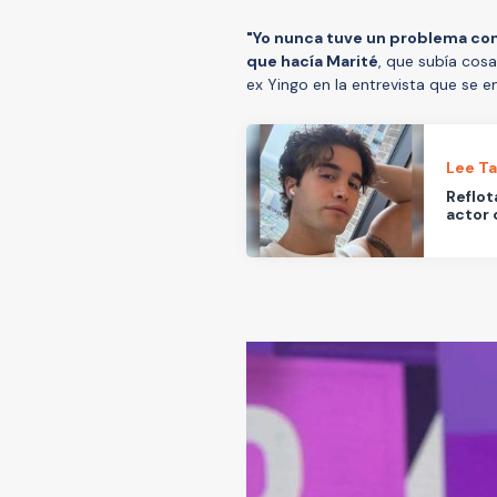
"Yo nunca tuve un problema con 
que hacía Marité
, que subía cos
ex Yingo en la entrevista que se em
Lee T
Reflot
actor 