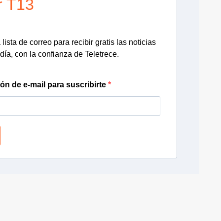
r T13
lista de correo para recibir gratis las noticias
día, con la confianza de Teletrece.
ión de e-mail para suscribirte