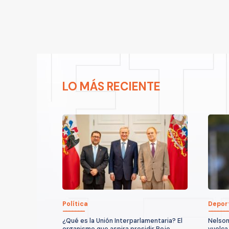
LO MÁS RECIENTE
Política
Depor
¿Qué es la Unión Interparlamentaria? El
Nelson