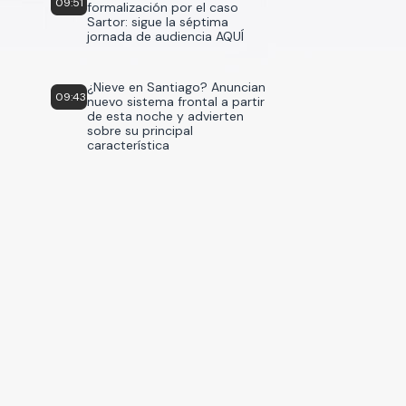
09:51
formalización por el caso
Sartor: sigue la séptima
jornada de audiencia AQUÍ
¿Nieve en Santiago? Anuncian
09:43
nuevo sistema frontal a partir
de esta noche y advierten
sobre su principal
característica