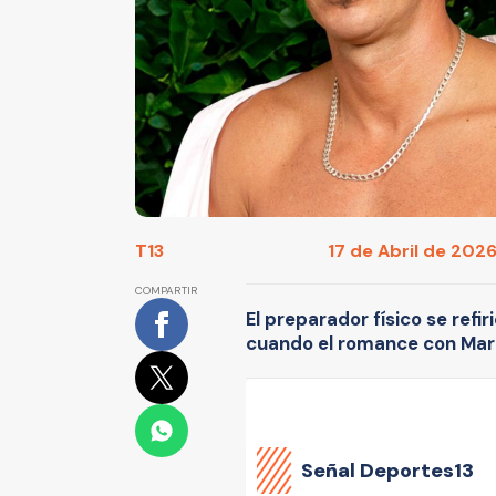
T13
17 de Abril de 2026
COMPARTIR
El preparador físico se refir
cuando el romance con Mar
Señal Deportes13