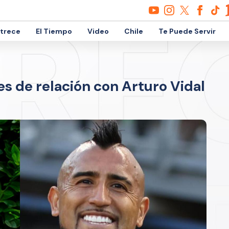
etrece
El Tiempo
Video
Chile
Te Puede Servir
es de relación con Arturo Vidal