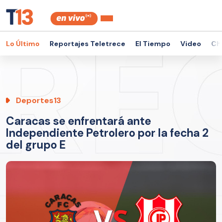
Lo Último
Reportajes Teletrece
El Tiempo
Video
Ch
Deportes13
Caracas se enfrentará ante
Independiente Petrolero por la fecha 2
del grupo E