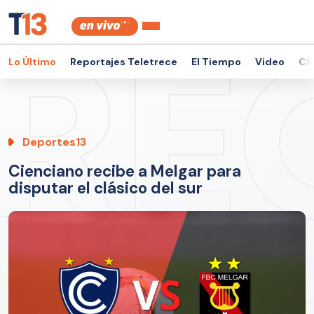
Lo Último
Reportajes Teletrece
El Tiempo
Video
Ch
Deportes13
Cienciano recibe a Melgar para
disputar el clásico del sur