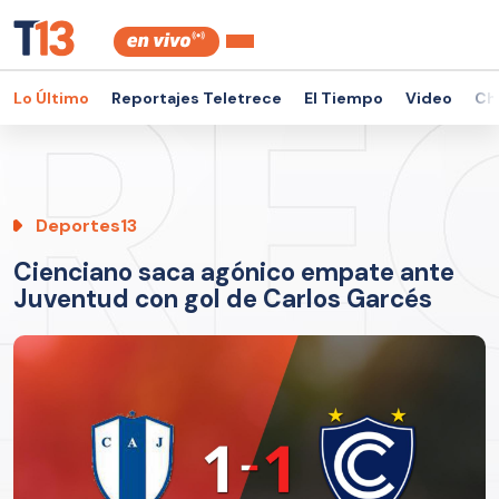
Lo Último
Reportajes Teletrece
El Tiempo
Video
Ch
Deportes13
Cienciano saca agónico empate ante
Juventud con gol de Carlos Garcés