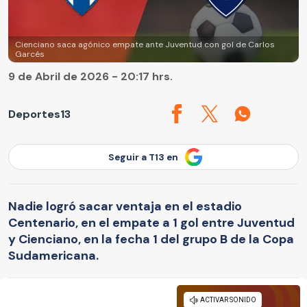
Cienciano saca agónico empate ante Juventud con gol de Carlos
Garcés
9 de Abril de 2026 - 20:17 hrs.
Deportes13
Seguir a T13 en
Nadie logró sacar ventaja en el estadio
Centenario, en el empate a 1 gol entre Juventud
y Cienciano, en la fecha 1 del grupo B de la Copa
Sudamericana.