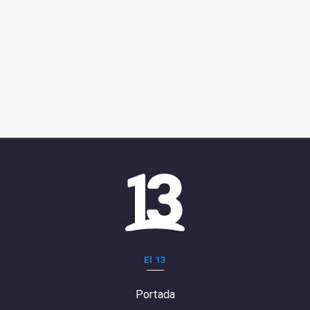
El 13
Portada