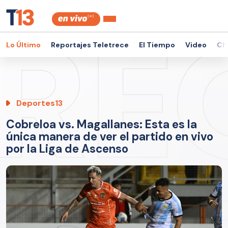
Lo Último
Reportajes Teletrece
El Tiempo
Video
Ch
Deportes13
Cobreloa vs. Magallanes: Esta es la
única manera de ver el partido en vivo
por la Liga de Ascenso