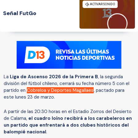
Señal FutGo
La
Liga de Ascenso 2026 de la Primera B
, la segunda
división del fútbol chileno, cerrará su fecha número 5 con el
partido en
Cobreloa y Deportes Magallaes
, pactado para
este lunes 23 de marzo.
A partir de las 20:30 horas en el Estadio Zorros del Desierto
de Calama,
el cuadro loíno recibirá a los carabeleros en
un partido que enfrentará a dos clubes históricos del
balompié nacional
.