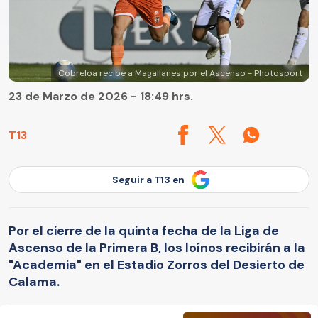
Cobreloa recibe a Magallanes por el Ascenso - Photosport
23 de Marzo de 2026 - 18:49 hrs.
T13
Seguir a T13 en
Por el cierre de la quinta fecha de la Liga de
Ascenso de la Primera B, los loínos recibirán a la
"Academia" en el Estadio Zorros del Desierto de
Calama.