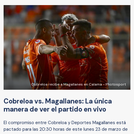
Cobreloa recibe a Magallanes en Calama - Photosport
Cobreloa vs. Magallanes: La única
manera de ver el partido en vivo
El compromiso entre Cobreloa y Deportes Magallanes está
pactado para las 20:30 horas de este lunes 23 de marzo de