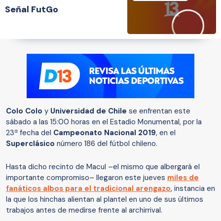
Señal FutGo
Colo Colo
y
Universidad de Chile
se enfrentan este
sábado a las 15:00 horas en el Estadio Monumental, por la
23ª fecha del
Campeonato Nacional 2019
, en el
Superclásico
número 186 del fútbol chileno.
Hasta dicho recinto de Macul –el mismo que albergará el
importante compromiso– llegaron este jueves
miles de
fanáticos albos para el tradicional arengazo
, instancia en
la que los hinchas alientan al plantel en uno de sus últimos
trabajos antes de medirse frente al archirrival.