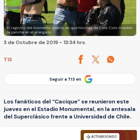
El registro del momento exacto en que hinchas de Colo Colo invaden
la cancha en el arengazo
3 de Octubre de 2019 - 13:34 hrs.
T13
Seguir a T13 en
Los fanáticos del “Cacique” se reunieron este
jueves en el Estadio Monumental, en la antesala
del Superclásico frente a Universidad de Chile.