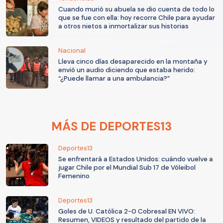
Cuando murió su abuela se dio cuenta de todo lo
que se fue con ella: hoy recorre Chile para ayudar
a otros nietos a inmortalizar sus historias
Nacional
Lleva cinco días desaparecido en la montaña y
envió un audio diciendo que estaba herido:
“¿Puede llamar a una ambulancia?”
MÁS DE DEPORTES13
Deportes13
Se enfrentará a Estados Unidos: cuándo vuelve a
jugar Chile por el Mundial Sub 17 de Vóleibol
Femenino
Deportes13
Goles de U. Católica 2-0 Cobresal EN VIVO:
Resumen, VIDEOS y resultado del partido de la