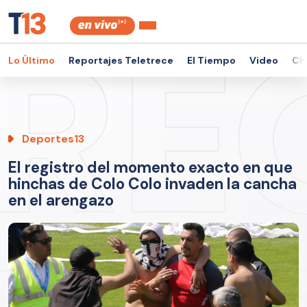
Lo Último
Reportajes Teletrece
El Tiempo
Video
Ch
Deportes13
El registro del momento exacto en que
hinchas de Colo Colo invaden la cancha
en el arengazo