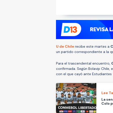
U de Chile
recibe este martes a
C
un partido correspondiente a la q
Para el trascendental encuentro,
confirmada. Según Bolavip Chile, e
con el que cayó ante Estudiantes 
Lee T
La sen
Colo p