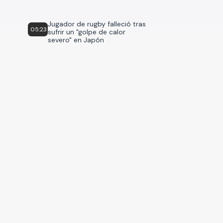
Jugador de rugby falleció tras
05:23
sufrir un "golpe de calor
severo" en Japón