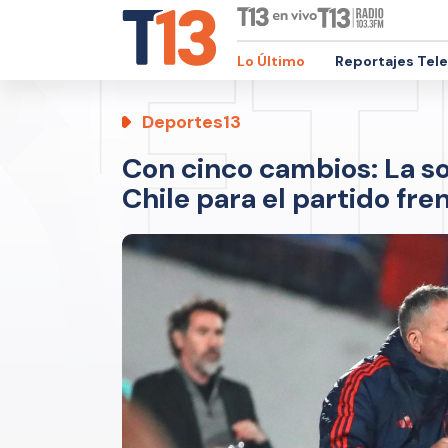
Lo Último
Reportajes Tel
Deportes13
Con cinco cambios: La s
Chile para el partido fr