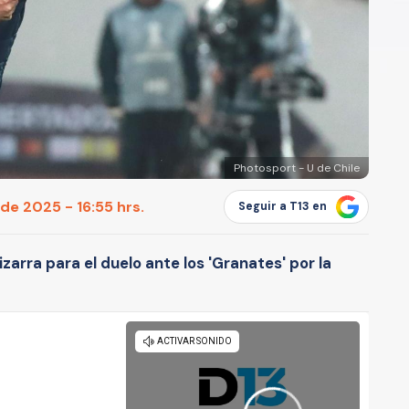
Photosport - U de Chile
de 2025 - 16:55 hrs.
Seguir a T13 en
arra para el duelo ante los 'Granates' por la