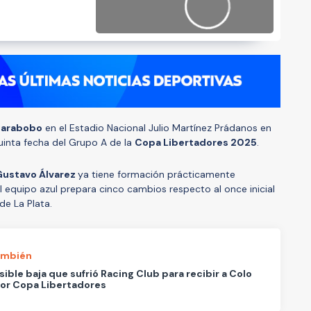
arabobo
en el Estadio Nacional Julio Martínez Prádanos en
uinta fecha del Grupo A de la
Copa Libertadores 2025
.
Gustavo Álvarez
ya tiene formación prácticamente
l equipo azul prepara cinco cambios respecto al once inicial
de La Plata.
ambién
sible baja que sufrió Racing Club para recibir a Colo
or Copa Libertadores