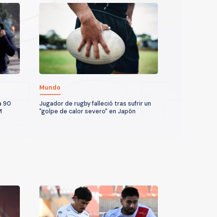
Mundo
a 90
Jugador de rugby falleció tras sufrir un
M
"golpe de calor severo" en Japón