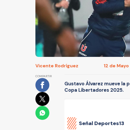
Vicente Rodríguez
12 de Mayo 
COMPARTIR
Gustavo Álvarez mueve la piz
Copa Libertadores 2025.
Señal Deportes13