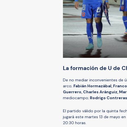
La formación de U de C
De no mediar inconvenientes de ú
arco;
Fabián Hormazábal, Franc
Guerrero, Charles Aránguiz, Mar
mediocampo;
Rodrigo Contrera
El partido válido por la quinta fe
jugará este martes 13 de mayo en e
20:30 horas.