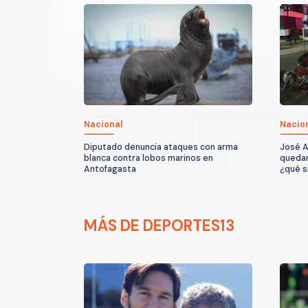
Nacional
Nacio
Diputado denuncia ataques con arma
José A
blanca contra lobos marinos en
quedar
Antofagasta
¿qué s
MÁS DE DEPORTES13