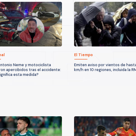
nal
El Tiempo
ntonio Neme y motociclista
Emiten aviso por vientos de hast
on apercibidos tras el accidente:
km/h en 10 regiones, incluida la R
ignifica esta medida?