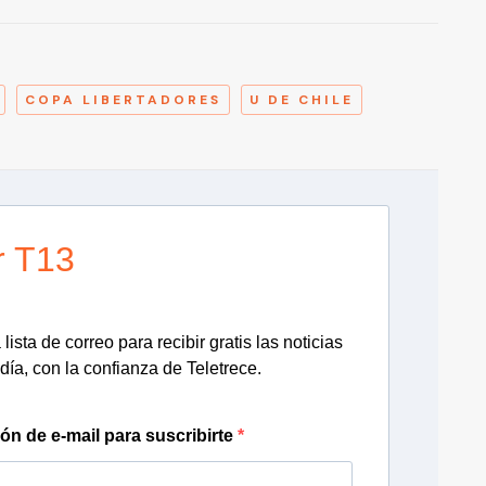
A
COPA LIBERTADORES
U DE CHILE
r T13
lista de correo para recibir gratis las noticias
día, con la confianza de Teletrece.
ión de e-mail para suscribirte