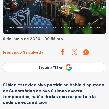
Aton - Santiago Wanderers campeón de la Copa Libertadores Sub-
20
9 de Junio de 2026 - 09:55 hrs.
Francisco Sepúlveda
Seguir a T13 en
Si bien este decisivo partido se había disputado
en Sudamérica en sus últimas cuatro
temporadas, había dudas con respecto a la
sede de esta edición.