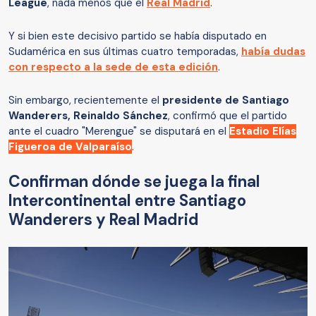
League
, nada menos que el
Real Madrid
.
Y si bien este decisivo partido se había disputado en
Sudamérica en sus últimas cuatro temporadas,
había dudas
con respecto a la sede de esta edición
.
Sin embargo, recientemente el
presidente de Santiago
Wanderers, Reinaldo Sánchez
, confirmó que el partido
ante el cuadro "Merengue" se disputará en el
Estadio Elías
Figueroa de Valparaíso
.
Confirman dónde se juega la final
Intercontinental entre Santiago
Wanderers y Real Madrid