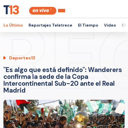
Lo Último
Reportajes Teletrece
El Tiempo
Video
Ch
Deportes13
"Es algo que está definido": Wanderers
confirma la sede de la Copa
Intercontinental Sub-20 ante el Real
Madrid