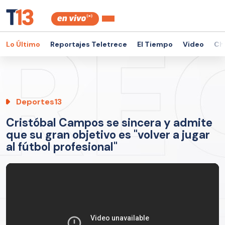
Lo Último
Reportajes Teletrece
El Tiempo
Video
Ch
Deportes13
Cristóbal Campos se sincera y admite
que su gran objetivo es "volver a jugar
al fútbol profesional"