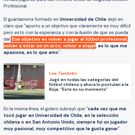
Profesional.
El guardameta formado en
Universidad de Chile
dejó en
claro que "apunto a un objetivo que claramente es muy difícil
pero esto con la esperanza y con la ilusión de que se pueda
dar.
Ese objetivo es volver a jugar al fútbol profesional,
volver a estar en un arco, volver a atajar
, es lo que me
apasiona, es lo que amo
".
Lee También
Jugó en todas las categorías del
fútbol chileno y ahora lo postulan a la
Roja: “Este es su momento”
En la misma línea, el golero subrayó que "
cada vez que me
tocó jugar en Universidad de Chile, en la selección
chilena o en San Antonio Unido, siempre fui un jugador
muy pasional, muy competitivo que le gusta ganar
".