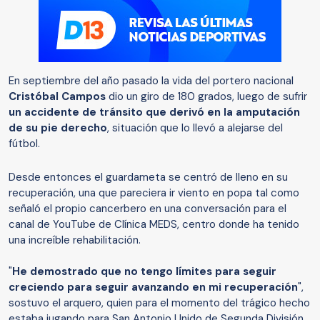
En septiembre del año pasado la vida del portero nacional
Cristóbal Campos
dio un giro de 180 grados, luego de sufrir
un accidente de tránsito que derivó en la amputación
de su pie derecho
, situación que lo llevó a alejarse del
fútbol.
Desde entonces el guardameta se centró de lleno en su
recuperación, una que pareciera ir viento en popa tal como
señaló el propio cancerbero en una conversación para el
canal de YouTube de Clínica MEDS, centro donde ha tenido
una increíble rehabilitación.
"
He demostrado que no tengo límites para seguir
creciendo para seguir avanzando en mi recuperación
",
sostuvo el arquero, quien para el momento del trágico hecho
estaba jugando para San Antonio Unido de Segunda División