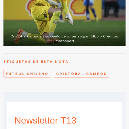
Cristóbal Campos y su sueño de volver a jugar fútbol - Créditos:
Photosport
ETIQUETAS DE ESTA NOTA
FÚTBOL CHILENO
CRISTÓBAL CAMPOS
Newsletter T13