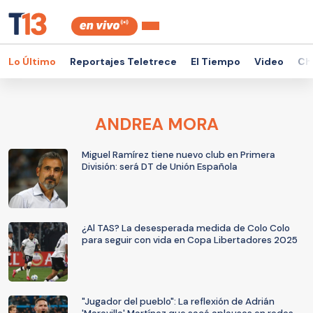
Lo Último
Reportajes Teletrece
El Tiempo
Video
Ch
ANDREA MORA
Miguel Ramírez tiene nuevo club en Primera
División: será DT de Unión Española
¿Al TAS? La desesperada medida de Colo Colo
para seguir con vida en Copa Libertadores 2025
"Jugador del pueblo": La reflexión de Adrián