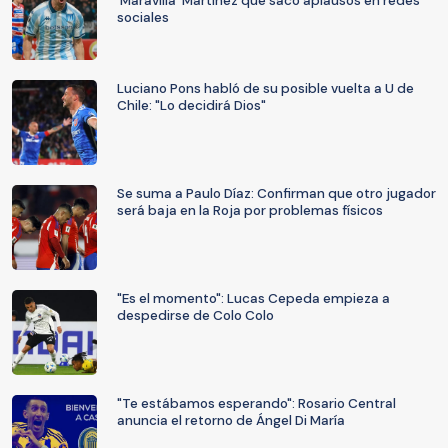
'Maravilla' Martínez que sacó aplausos en redes
sociales
Luciano Pons habló de su posible vuelta a U de
Chile: "Lo decidirá Dios"
Se suma a Paulo Díaz: Confirman que otro jugador
será baja en la Roja por problemas físicos
"Es el momento": Lucas Cepeda empieza a
despedirse de Colo Colo
"Te estábamos esperando": Rosario Central
anuncia el retorno de Ángel Di María