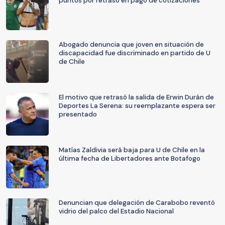
puntos por retraso en pago de cotizaciones
Abogado denuncia que joven en situación de
discapacidad fue discriminado en partido de U
de Chile
El motivo que retrasó la salida de Erwin Durán de
Deportes La Serena: su reemplazante espera ser
presentado
Matías Zaldivia será baja para U de Chile en la
última fecha de Libertadores ante Botafogo
Denuncian que delegación de Carabobo reventó
vidrio del palco del Estadio Nacional