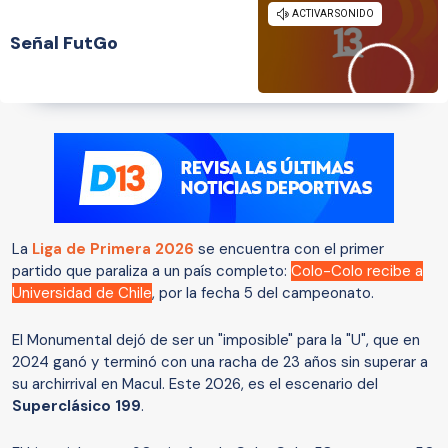
Señal FutGo
La
Liga de Primera 2026
se encuentra con el primer
partido que paraliza a un país completo:
Colo-Colo recibe a
Universidad de Chile
, por la fecha 5 del campeonato.
El Monumental dejó de ser un "imposible" para la "U", que en
2024 ganó y terminó con una racha de 23 años sin superar a
su archirrival en Macul. Este 2026, es el escenario del
Superclásico 199
.