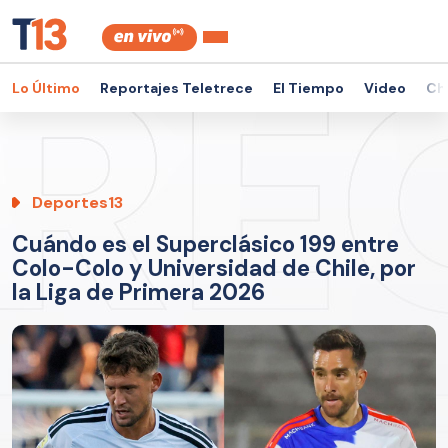
Lo Último
Reportajes Teletrece
El Tiempo
Video
Ch
Deportes13
Cuándo es el Superclásico 199 entre
Colo-Colo y Universidad de Chile, por
la Liga de Primera 2026