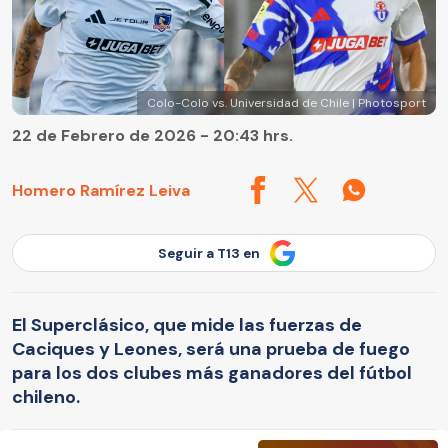
Colo-Colo vs. Universidad de Chile | Photosport
22 de Febrero de 2026 - 20:43 hrs.
Homero Ramírez Leiva
Seguir a T13 en
El Superclásico, que mide las fuerzas de
Caciques y Leones, será una prueba de fuego
para los dos clubes más ganadores del fútbol
chileno.