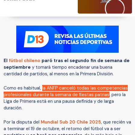
El
fútbol chileno
paró tras el segundo fin de semana de
septiembre
y tomará tiempo encadenar una buena
cantidad de partidos, al menos en la Primera División.
Como es habitual,
la ANFP canceló todas las competencias
profesionales durante la semana de fiestas patrias
, pero la
Liga de Primera está en una pausa definida y de larga
duración.
Por la disputa del
Mundial Sub 20 Chile 2025
, que recién va
a terminar el 19 de octubre, el retorno del fútbol va a ser