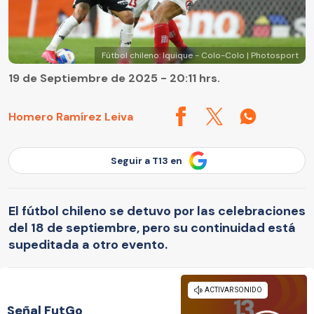
Fútbol chileno: Iquique - Colo-Colo | Photosport
19 de Septiembre de 2025 - 20:11 hrs.
Homero Ramírez Leiva
Seguir a T13 en
El fútbol chileno se detuvo por las celebraciones
del 18 de septiembre, pero su continuidad está
supeditada a otro evento.
Señal FutGo