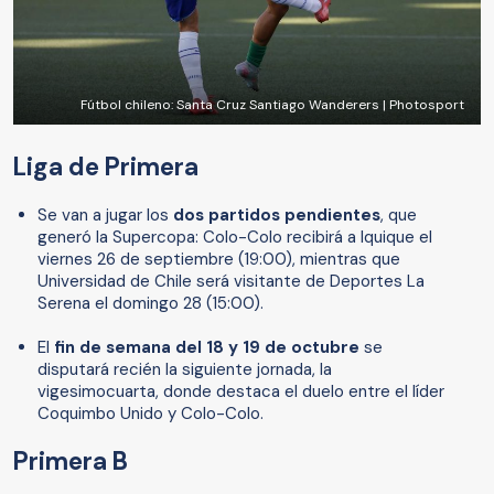
Fútbol chileno: Santa Cruz Santiago Wanderers | Photosport
Liga de Primera
Se van a jugar los
dos partidos pendientes
, que
generó la Supercopa: Colo-Colo recibirá a Iquique el
viernes 26 de septiembre (19:00), mientras que
Universidad de Chile será visitante de Deportes La
Serena el domingo 28 (15:00).
El
fin de semana del 18 y 19 de octubre
se
disputará recién la siguiente jornada, la
vigesimocuarta, donde destaca el duelo entre el líder
Coquimbo Unido y Colo-Colo.
Primera B