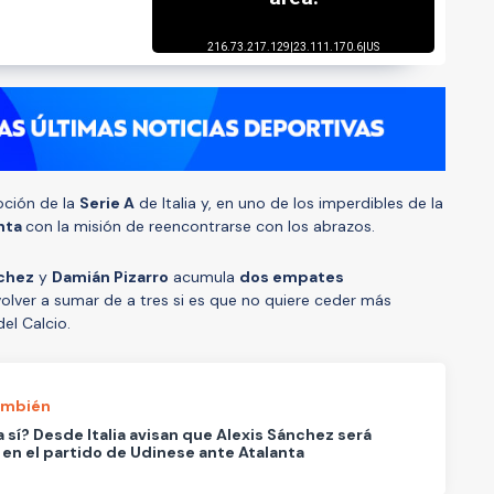
oción de la
Serie A
de Italia y, en uno de los imperdibles de la
nta
con la misión de reencontrarse con los abrazos.
nchez
y
Damián Pizarro
acumula
dos empates
volver a sumar de a tres si es que no quiere ceder más
el Calcio.
ambién
 sí? Desde Italia avisan que Alexis Sánchez será
r en el partido de Udinese ante Atalanta