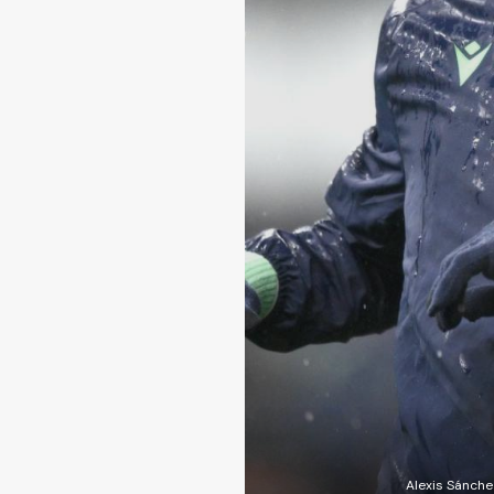
Alexis Sánche