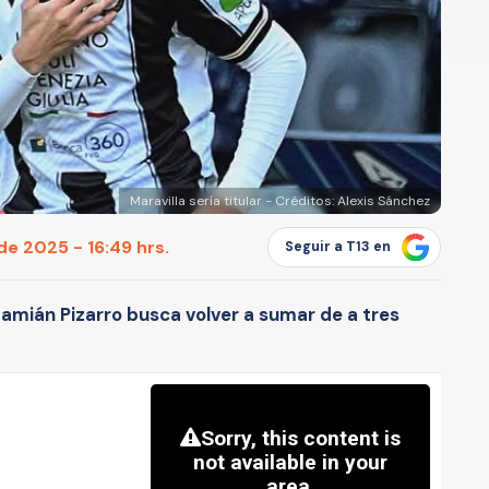
Maravilla sería titular - Créditos: Alexis Sánchez
de 2025 - 16:49 hrs.
Seguir a T13 en
 Damián Pizarro busca volver a sumar de a tres