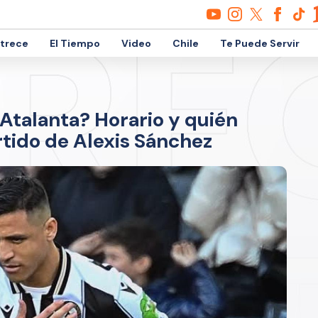
etrece
El Tiempo
Video
Chile
Te Puede Servir
Atalanta? Horario y quién
rtido de Alexis Sánchez