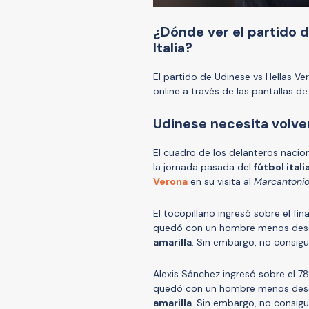
¿Dónde ver el partido d
Italia?
El partido de Udinese vs Hellas Ve
online a través de las pantallas de
Udinese necesita volver
El cuadro de los delanteros nacion
la jornada pasada del
fútbol itali
Verona
en su visita al
Marcantonio
El tocopillano ingresó sobre el fin
quedó con un hombre menos desd
amarilla
. Sin embargo, no consigu
Alexis Sánchez ingresó sobre el 7
quedó con un hombre menos desd
amarilla
. Sin embargo, no consigui