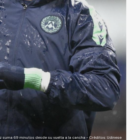
z suma 69 minutos desde su vuelta a la cancha - Créditos: Udinese