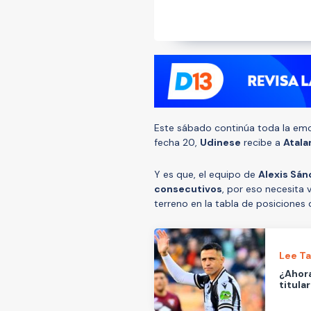
Este sábado continúa toda la em
fecha 20,
Udinese
recibe a
Atala
Y es que, el equipo de
Alexis Sá
consecutivos
, por eso necesita 
terreno en la tabla de posiciones d
Lee T
¿Ahora
titula