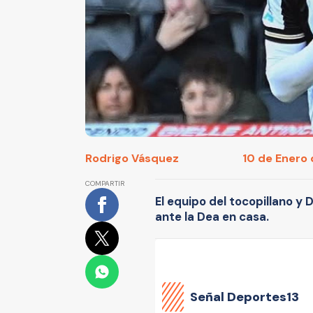
Rodrigo Vásquez
10 de Enero 
COMPARTIR
El equipo del tocopillano y
ante la Dea en casa.
Señal Deportes13