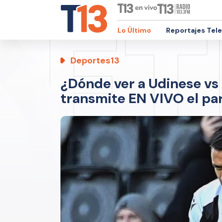
Lo Último
Reportajes Tel
Deportes13
¿Dónde ver a Udinese vs 
transmite EN VIVO el pa