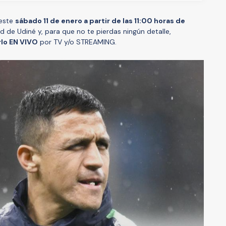
 este
sábado 11 de enero a partir de las 11:00 horas de
d de Udiné y, para que no te pierdas ningún detalle,
lo EN VIVO
por TV y/o STREAMING.