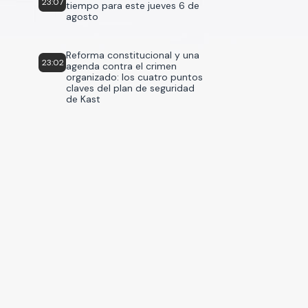
23:07
tiempo para este jueves 6 de
agosto
Reforma constitucional y una
23:02
agenda contra el crimen
organizado: los cuatro puntos
claves del plan de seguridad
de Kast