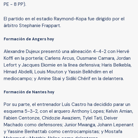
PE - 8 PP).
El partido en el estadio Raymond-Kopa fue dirigido por el
árbitro Stephanie Frappart.
Formación de Angers hoy
Alexandre Dujeux presentó una alineación 4-4-2 con Hervé
Koffi en la portería; Carlens Arcus, Ousmane Camara, Jordan
Lefort y Jacques Ekomie en la línea defensiva; Haris Belkebla,
Himad Abdelli, Louis Mouton y Yassin Belkhdim en el
mediocampo; y Amine Sbai y Sidiki Chérif en la delantera.
Formación de Nantes hoy
Por su parte, el entrenador Luís Castro ha decidido parar un
esquema 5-3-2, con el arquero Anthony Lopes; Kelvin Amian,
Fabien Centonze, Chidozie Awaziem, Tylel Tati, Deiver
Machado como defensores; Junior Mwanga, Johann Lepenant
y Yassine Benhattab como centrocampistas; y Mostafa