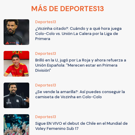
MÁS DE DEPORTES13
Deportes13
¿Vozinha citado?: Cuándo y a qué hora juega
Colo-Colo vs. Unión La Calera por la Liga de
Primera
Deportes13
Brilló en la U, jugó por La Roja y ahora refuerza a
Unión Española: "Merecen estar en Primera
División"
Deportes13
¿Se vende la amarilla?: Así puedes conseguir la
camiseta de Vozinha en Colo-Colo
Deportes13
Sigue EN VIVO el debut de Chile en el Mundial de
Voley Femenino Sub 17