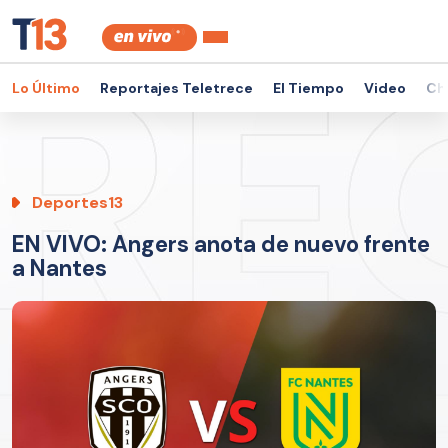
Lo Último
Reportajes Teletrece
El Tiempo
Video
Ch
Deportes13
EN VIVO: Angers anota de nuevo frente
a Nantes