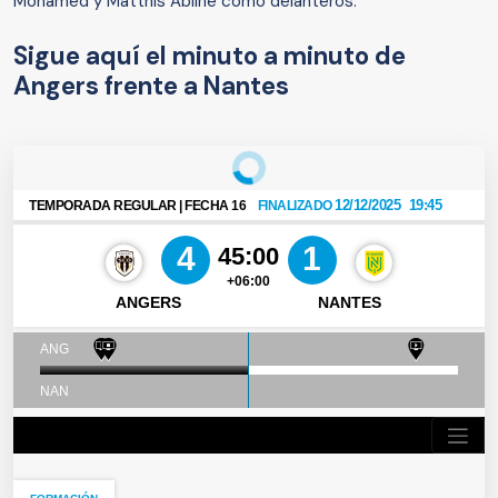
Mohamed y Matthis Abline como delanteros.
Sigue aquí el minuto a minuto de
Angers frente a Nantes