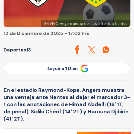
EN VIVO: Angers anota de nuevo frente a Nantes
12 de Diciembre de 2025 - 17:03 hrs.
Deportes13
Seguir a T13 en
En el estadio Raymond-Kopa, Angers muestra
una ventaja ante Nantes al dejar el marcador 3-
1 con las anotaciones de Himad Abdelli (16' 1T,
de penal), Sidiki Chérif (14' 2T) y Harouna Djibirin
(41' 2T).