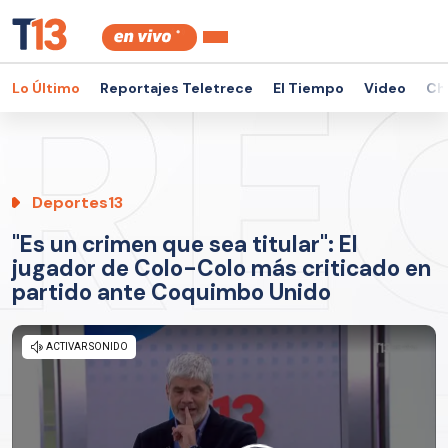
Lo Último
Reportajes Teletrece
El Tiempo
Video
Ch
Deportes13
"Es un crimen que sea titular": El
jugador de Colo-Colo más criticado en
partido ante Coquimbo Unido