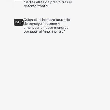
fuertes alzas de precio tras el
sistema frontal
Quién es el hombre acusado
04:46
de perseguir, retener y
amenazar a nueve menores
por jugar al "ring ring raja"