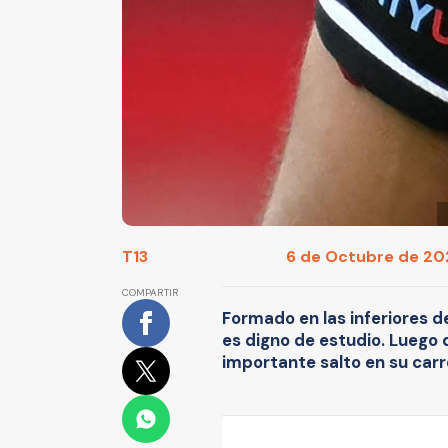
T13
6 de Octubre de 202
COMPARTIR
Formado en las inferiores de
es digno de estudio. Luego d
importante salto en su carrer