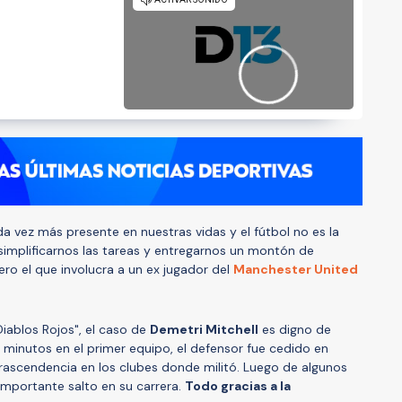
a vez más presente en nuestras vidas y el fútbol no es la
 simplificarnos las tareas y entregarnos un montón de
ero el que involucra a un ex jugador del
Manchester United
Diablos Rojos", el caso de
Demetri Mitchell
es digno de
minutos en el primer equipo, el defensor fue cedido en
rascendencia en los clubes donde militó. Luego de algunos
 importante salto en su carrera.
Todo gracias a la