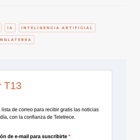
A
IA
INTELIGENCIA ARTIFICIAL
INGLATERRA
r T13
lista de correo para recibir gratis las noticias
día, con la confianza de Teletrece.
ión de e-mail para suscribirte