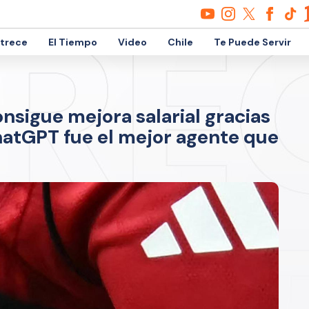
etrece
El Tiempo
Video
Chile
Te Puede Servir
sigue mejora salarial gracias
"ChatGPT fue el mejor agente que