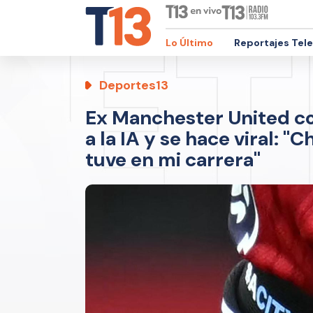
Lo Último
Reportajes Tel
Deportes13
Ex Manchester United con
a la IA y se hace viral: 
tuve en mi carrera"