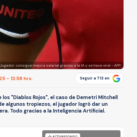
Jugador consigue mejora salarial gracias a la IA y se hace viral - AFP
5 - 13:58 hrs.
Seguir a T13 en
 los "Diablos Rojos", el caso de Demetri Mitchell
e algunos tropiezos, el jugador logró dar un
a. Todo gracias a la Inteligencia Artificial.