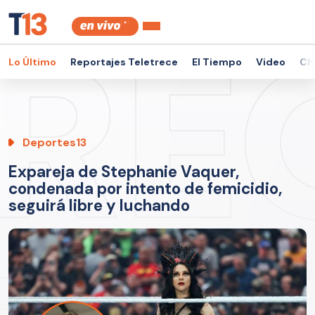
Lo Último
Reportajes Teletrece
El Tiempo
Video
Ch
Deportes13
Expareja de Stephanie Vaquer,
condenada por intento de femicidio,
seguirá libre y luchando