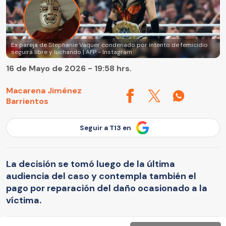
Ex pareja de Stephanie Vaquer condenado por intento de femicidio
seguirá libre y luchando | AFP - Instagram
16 de Mayo de 2026 - 19:58 hrs.
Macarena Jiménez
Barrientos
Seguir a T13 en
La decisión se tomó luego de la última
audiencia del caso y contempla también el
pago por reparación del daño ocasionado a la
víctima.