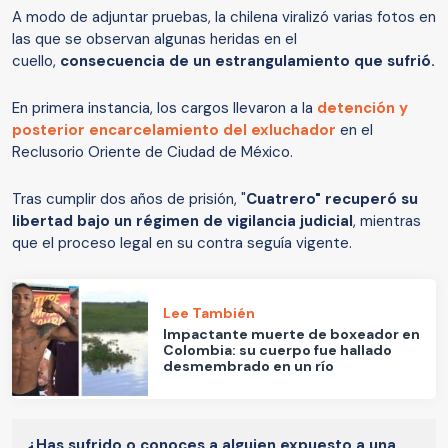
A modo de adjuntar pruebas, la chilena viralizó varias fotos en
las que se observan algunas heridas en el
cuello,
consecuencia de un estrangulamiento que sufrió.
En primera instancia, los cargos llevaron a la
detención y
posterior encarcelamiento del exluchador
en el
Reclusorio Oriente de Ciudad de México.
Tras cumplir dos años de prisión, "
Cuatrero" recuperó su
libertad bajo un régimen de vigilancia judicial
, mientras
que el proceso legal en su contra seguía vigente.
Lee También
Impactante muerte de boxeador en
Colombia: su cuerpo fue hallado
desmembrado en un río
¿Has sufrido o conoces a alguien expuesto a una