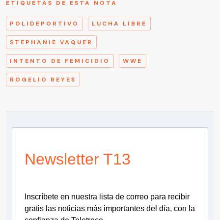
ETIQUETAS DE ESTA NOTA
POLIDEPORTIVO
LUCHA LIBRE
STEPHANIE VAQUER
INTENTO DE FEMICIDIO
WWE
ROGELIO REYES
Newsletter T13
Inscríbete en nuestra lista de correo para recibir
gratis las noticias más importantes del día, con la