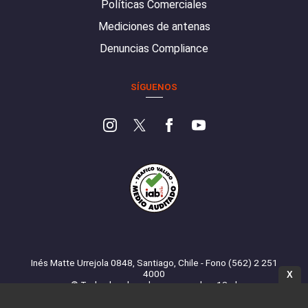
Políticas Comerciales
Mediciones de antenas
Denuncias Compliance
SÍGUENOS
Inés Matte Urrejola 0848, Santiago, Chile - Fono (562) 2 251
4000
X
© Todos los derechos reservados. 13.cl