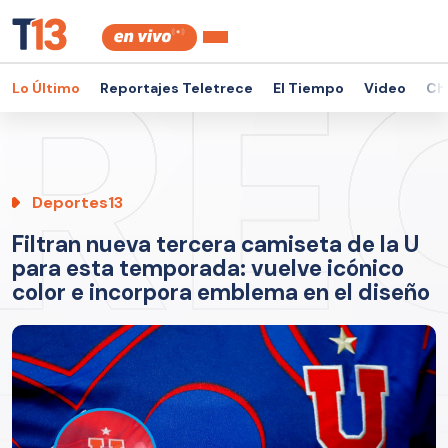
Lo Último
Reportajes Teletrece
El Tiempo
Video
Ch
Deportes13
Filtran nueva tercera camiseta de la U
para esta temporada: vuelve icónico
color e incorpora emblema en el diseño