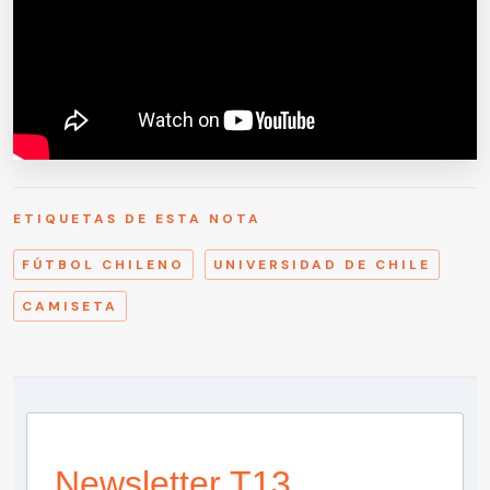
ETIQUETAS DE ESTA NOTA
FÚTBOL CHILENO
UNIVERSIDAD DE CHILE
CAMISETA
Newsletter T13