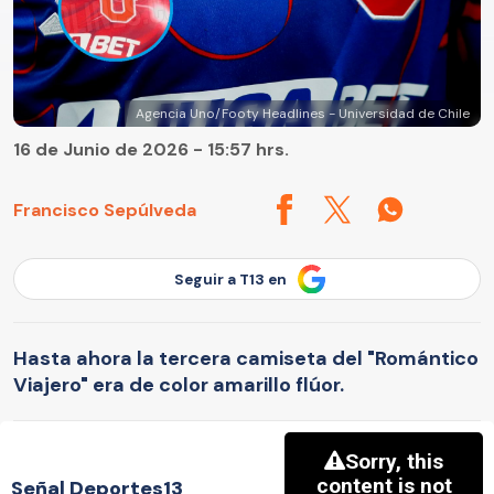
Agencia Uno/Footy Headlines - Universidad de Chile
16 de Junio de 2026 - 15:57 hrs.
Francisco Sepúlveda
Seguir a T13 en
Hasta ahora la tercera camiseta del "Romántico
Viajero" era de color amarillo flúor.
Señal Deportes13