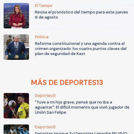
El Tiempo
Revisa el pronóstico del tiempo para este jueves
6 de agosto
Política
Reforma constitucional y una agenda contra el
crimen organizado: los cuatro puntos claves del
plan de seguridad de Kast
MÁS DE DEPORTES13
Deportes13
"Tuve a mi hijo grave, pensé que no iba a
aguantar": El difícil momento que vivió jugador de
Unión San Felipe
Deportes13
Deportes Iquique 3-1 Deportes Limache EN VIVO: