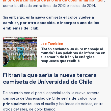
la tercera camiseta de la U era de color amarillo flúor
,
como la utilizada entre fines de 2012 e inicios de 2014.
Sin embargo, en la nueva camiseta
el color vuelve a
cambiar, por otro conocido, e incorpora uno de los
emblemas del club
.
Lee También
"Están enviando un duro mensaje al
mundo": Las palabras de Infantino en
el camarín de Irán y la enérgica
respuesta que recibió
Filtran la que sería la nueva tercera
camiseta de Universidad de Chile
De acuerdo con el portal especializado, la nueva tercera
camiseta de Universidad de Chile
sería de color rojo
principalmente
, con el cuello y las líneas de Adidas, entre
otros detalles, de color blanco.