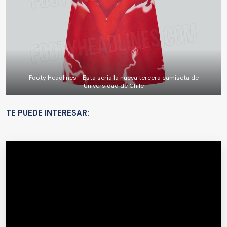
Footy Headlines - Esta sería la nueva tercera camiseta de
Universidad de Chile
TE PUEDE INTERESAR: