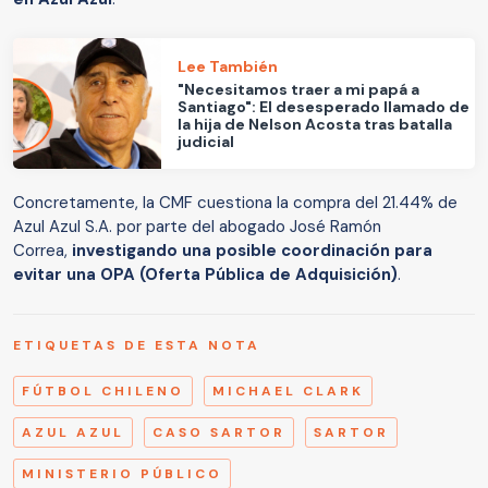
Lee También
"Necesitamos traer a mi papá a
Santiago": El desesperado llamado de
la hija de Nelson Acosta tras batalla
judicial
Concretamente, la CMF cuestiona la compra del 21.44% de
Azul Azul S.A. por parte del abogado José Ramón
Correa,
investigando una posible coordinación para
evitar una OPA (Oferta Pública de Adquisición)
.
ETIQUETAS DE ESTA NOTA
FÚTBOL CHILENO
MICHAEL CLARK
AZUL AZUL
CASO SARTOR
SARTOR
MINISTERIO PÚBLICO