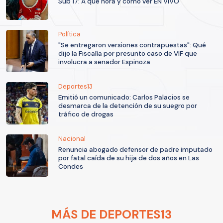
Sub 17: A qué hora y cómo ver EN VIVO
Política
"Se entregaron versiones contrapuestas": Qué
dijo la Fiscalía por presunto caso de VIF que
involucra a senador Espinoza
Deportes13
Emitió un comunicado: Carlos Palacios se
desmarca de la detención de su suegro por
tráfico de drogas
Nacional
Renuncia abogado defensor de padre imputado
por fatal caída de su hija de dos años en Las
Condes
MÁS DE DEPORTES13