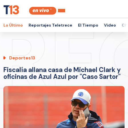
Lo Último
Reportajes Teletrece
El Tiempo
Video
Ch
Deportes13
Fiscalía allana casa de Michael Clark y
oficinas de Azul Azul por "Caso Sartor"