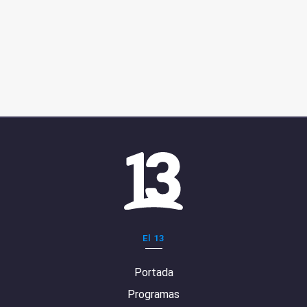
El 13
Portada
Programas