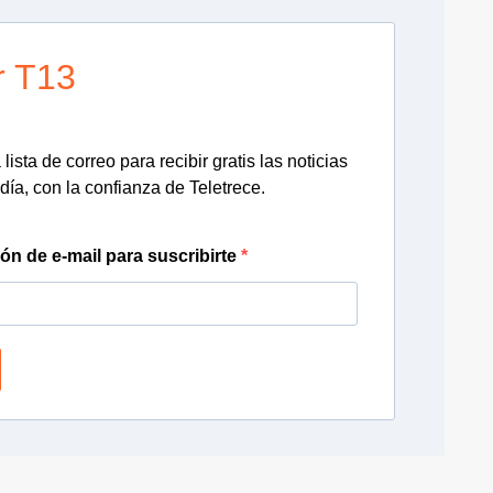
r T13
lista de correo para recibir gratis las noticias
día, con la confianza de Teletrece.
ión de e-mail para suscribirte