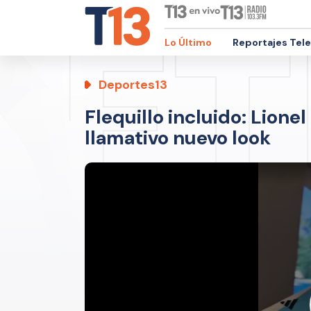
Lo Último
Reportajes Tel
Deportes13
Flequillo incluido: Lione
llamativo nuevo look