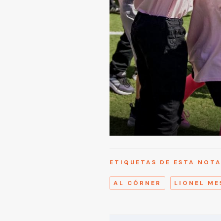
ETIQUETAS DE ESTA NOT
AL CÓRNER
LIONEL ME