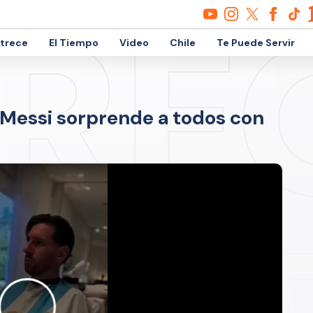
etrece
El Tiempo
Video
Chile
Te Puede Servir
l Messi sorprende a todos con