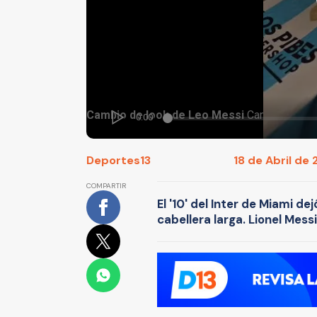
Deportes13
18 de Abril de 
COMPARTIR
El '10' del Inter de Miami de
cabellera larga. Lionel Mess