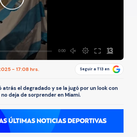
2025 - 17:08 hrs.
Seguir a T13 en
jó atrás el degradado y se la jugó por un look con
i no deja de sorprender en Miami.