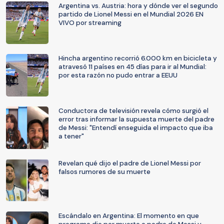
Argentina vs. Austria: hora y dónde ver el segundo
partido de Lionel Messi en el Mundial 2026 EN
VIVO por streaming
Hincha argentino recorrió 6.000 km en bicicleta y
atravesó 11 países en 45 días para ir al Mundial:
por esta razón no pudo entrar a EEUU
Conductora de televisión revela cómo surgió el
error tras informar la supuesta muerte del padre
de Messi: "Entendí enseguida el impacto que iba
a tener"
Revelan qué dijo el padre de Lionel Messi por
falsos rumores de su muerte
Escándalo en Argentina: El momento en que