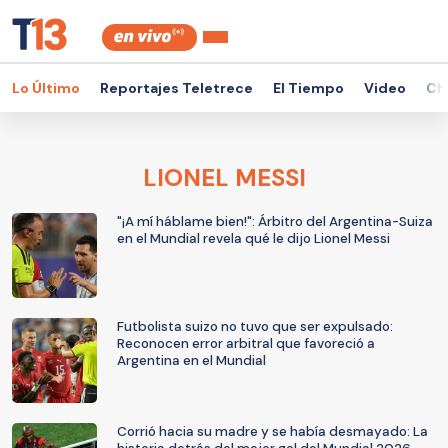
Lo Último
Reportajes Teletrece
El Tiempo
Video
Ch
LIONEL MESSI
"¡A mí háblame bien!": Árbitro del Argentina-Suiza
en el Mundial revela qué le dijo Lionel Messi
Futbolista suizo no tuvo que ser expulsado:
Reconocen error arbitral que favoreció a
Argentina en el Mundial
Corrió hacia su madre y se había desmayado: La