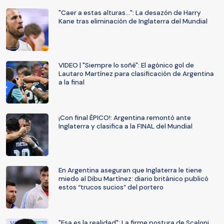
"Caer a estas alturas...": La desazón de Harry
Kane tras eliminación de Inglaterra del Mundial
VIDEO | "Siempre lo soñé": El agónico gol de
Lautaro Martínez para clasificación de Argentina
a la final
¡Con final ÉPICO!: Argentina remontó ante
Inglaterra y clasifica a la FINAL del Mundial
En Argentina aseguran que Inglaterra le tiene
miedo al Dibu Martínez: diario británico publicó
estos “trucos sucios” del portero
"Esa es la realidad": La firme postura de Scaloni