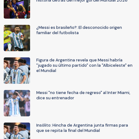
historia detrás del mejor gol del Mundial 2026
¿Messi es brasileño?: El desconocido origen
familiar del futbolista
Figura de Argentina revela que Messi habría
"jugado su último partido" con la "Albiceleste" en
el Mundial
Messi "no tiene fecha de regreso" al Inter Miami,
dice su entrenador
Insólito: Hincha de Argentina junta firmas para
que se repita la final del Mundial