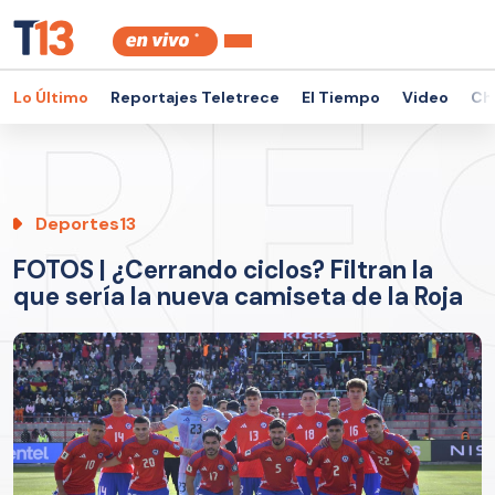
Lo Último
Reportajes Teletrece
El Tiempo
Video
Ch
Deportes13
FOTOS | ¿Cerrando ciclos? Filtran la
que sería la nueva camiseta de la Roja