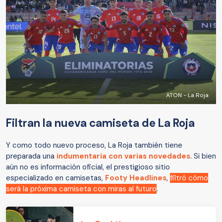
ATON - La Roja
Filtran la nueva camiseta de La Roja
Y como todo nuevo proceso, La Roja también tiene
preparada una
indumentaria con varias novedades
. Si bien
aún no es información oficial, el prestigioso sitio
especializado en camisetas,
Footy Headlines
,
filtró cómo
será la próxima camiseta con miras al futuro
.