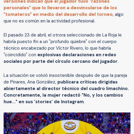
versiones indican que el jugador tuvo "razones
personales" que lo llevaron a desvincularse de los
"tomateros" en medio del desarrollo del torneo
, algo
que no es común en la actividad profesional.
El pasado 23 de abril, el otrora seleccionado de La Roja le
habría puesto fin a un "profundo quiebre" con el cuerpo
técnico encabezado por Víctor Rivero, lo que habría
"coincidido" con
explosivas declaraciones en redes
sociales por parte del círculo cercano del jugador
.
La situación se volvió insostenible después de que la pareja
de Pinares, Ana González,
publicara críticas dirigidas
abiertamente al director técnico del cuadro limachino.
Concretamente, la mujer redactó "No, y los cambios
hue..." en sus 'stories' de Instagram
.