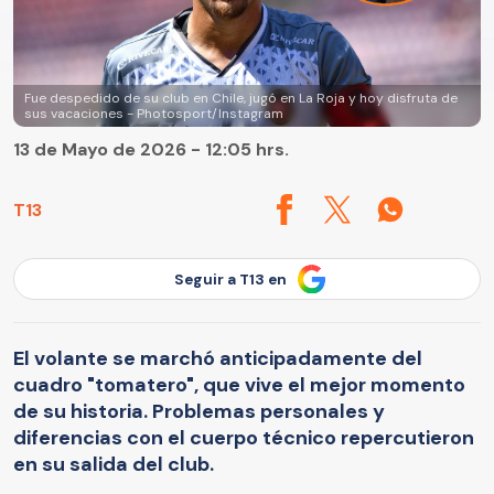
Fue despedido de su club en Chile, jugó en La Roja y hoy disfruta de
sus vacaciones - Photosport/Instagram
13 de Mayo de 2026 - 12:05 hrs.
T13
Seguir a T13 en
El volante se marchó anticipadamente del
cuadro "tomatero", que vive el mejor momento
de su historia. Problemas personales y
diferencias con el cuerpo técnico repercutieron
en su salida del club.