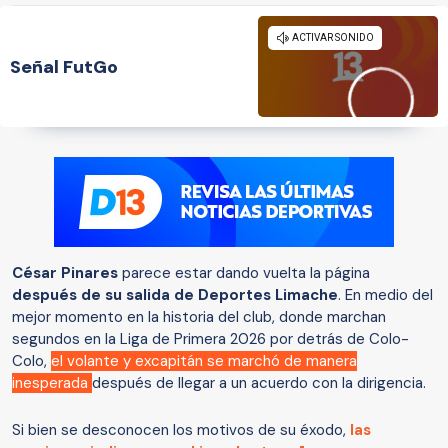
Señal FutGo
César Pinares
parece estar dando vuelta la página
después de su salida de Deportes Limache
. En medio del
mejor momento en la historia del club, donde marchan
segundos en la Liga de Primera 2026 por detrás de Colo-
Colo,
el volante y excapitán se marchó de manera
inesperada
después de llegar a un acuerdo con la dirigencia.
Si bien se desconocen los motivos de su éxodo,
las