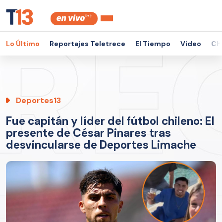
Lo Último
Reportajes Teletrece
El Tiempo
Video
Ch
Deportes13
Fue capitán y líder del fútbol chileno: El
presente de César Pinares tras
desvincularse de Deportes Limache