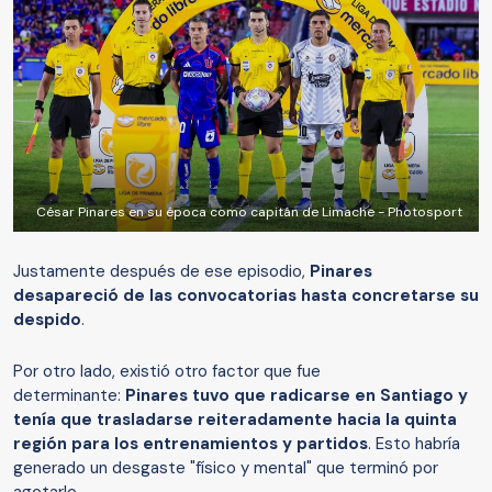
César Pinares en su época como capitán de Limache - Photosport
Justamente después de ese episodio,
Pinares
desapareció de las convocatorias hasta concretarse su
despido
.
Por otro lado, existió otro factor que fue
determinante:
Pinares tuvo que radicarse en Santiago y
tenía que trasladarse reiteradamente hacia la quinta
región para los entrenamientos y partidos
. Esto habría
generado un desgaste "físico y mental" que terminó por
agotarlo.