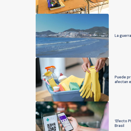
La guerra
Puede pr
afectan 
‘Efecto P
Brasil