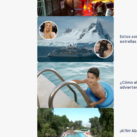
Estos son
estrella
¿Cómo el 
advierte
¡Al fin! 