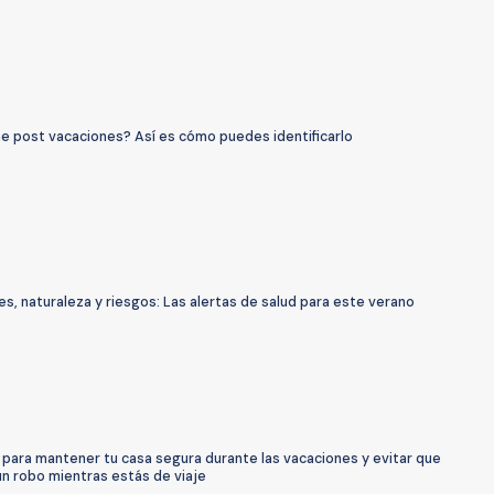
e post vacaciones? Así es cómo puedes identificarlo
s, naturaleza y riesgos: Las alertas de salud para este verano
 para mantener tu casa segura durante las vacaciones y evitar que
ún robo mientras estás de viaje