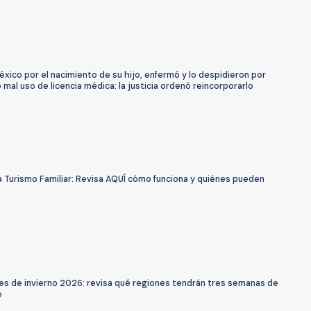
éxico por el nacimiento de su hijo, enfermó y lo despidieron por
mal uso de licencia médica: la justicia ordenó reincorporarlo
 Turismo Familiar: Revisa AQUÍ cómo funciona y quiénes pueden
es de invierno 2026: revisa qué regiones tendrán tres semanas de
o