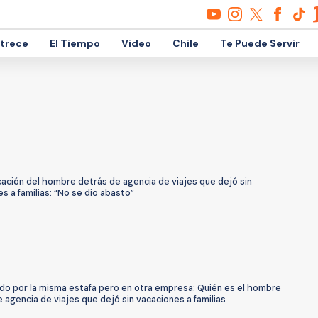
etrece
El Tiempo
Video
Chile
Te Puede Servir
icación del hombre detrás de agencia de viajes que dejó sin
s a familias: “No se dio abasto”
do por la misma estafa pero en otra empresa: Quién es el hombre
 agencia de viajes que dejó sin vacaciones a familias