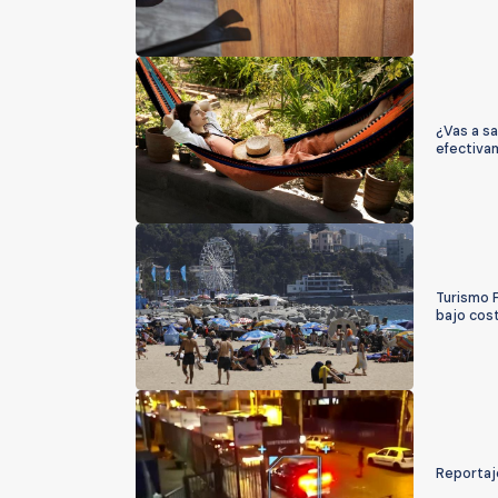
¿Vas a sa
efectiva
Turismo F
bajo cos
Reportaje