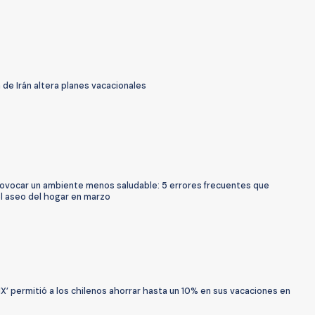
 de Irán altera planes vacacionales
ovocar un ambiente menos saludable: 5 errores frecuentes que
el aseo del hogar en marzo
IX’ permitió a los chilenos ahorrar hasta un 10% en sus vacaciones en