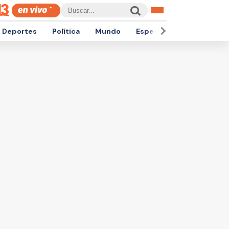
Deportes
Política
Mundo
Espectáculos
Empren