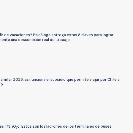
lir de vacaciones? Psicóloga entrega estas 8 claves para lograr
mente una desconexión real del trabajo
amiliar 2026: así funciona el subsidio que permite viajar por Chile a
to
s T13: ¡Ojo! Estos son los ladrones de los terminales de buses