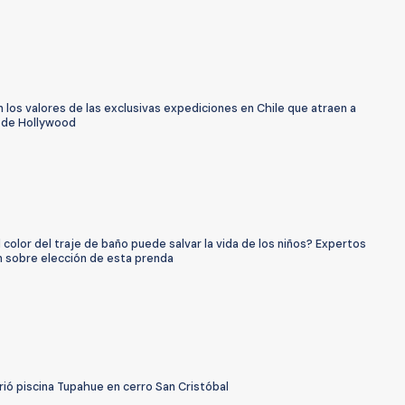
 los valores de las exclusivas expediciones en Chile que atraen a
s de Hollywood
color del traje de baño puede salvar la vida de los niños? Expertos
n sobre elección de esta prenda
Abrió piscina Tupahue en cerro San Cristóbal