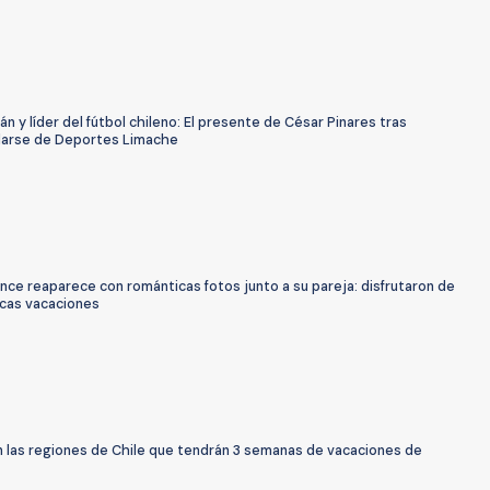
án y líder del fútbol chileno: El presente de César Pinares tras
larse de Deportes Limache
ce reaparece con románticas fotos junto a su pareja: disfrutaron de
acas vacaciones
n las regiones de Chile que tendrán 3 semanas de vacaciones de