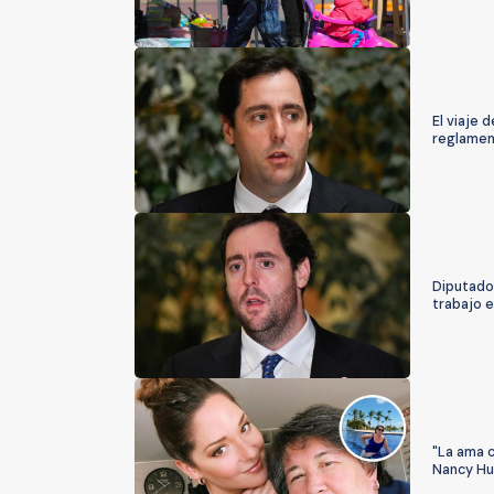
El viaje 
reglamen
Diputado 
trabajo e
"La ama c
Nancy Hu