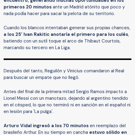
encuentro, generando muchas oportunidades en los
primeros 20 minutos
ante un Madrid atónito que poco y
nada podía hacer para sacar la pelota de su territorio.
Cuando los blancos intentaban generar sus propias chances,
a los 25' Ivan Rakitic anotaría el primero para los culés
,
batiendo con un sutil toque el arco de Thibaut Courtois,
marcando su tercero en La Liga.
Después del tanto, Reguilón y Vinicius comandaron al Real
para buscar un empate que no llegó.
Antes del final de la primera mitad Sergio Ramos impacto a
Lionel Messi con un manotazo, dejando al argentino tendido
en el césped, lo que no terminó ni en sanción en el español ni
en lesión para 'La pulga'.
Arturo Vidal ingresó a los 70 minutos
en reemplazo del
brasileño Arthur. En su tiempo en cancha
estuvo sólido en