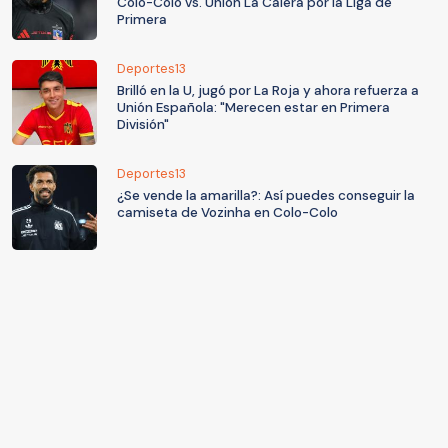
Colo-Colo vs. Unión La Calera por la Liga de
Primera
Deportes13
Brilló en la U, jugó por La Roja y ahora refuerza a
Unión Española: "Merecen estar en Primera
División"
Deportes13
¿Se vende la amarilla?: Así puedes conseguir la
camiseta de Vozinha en Colo-Colo