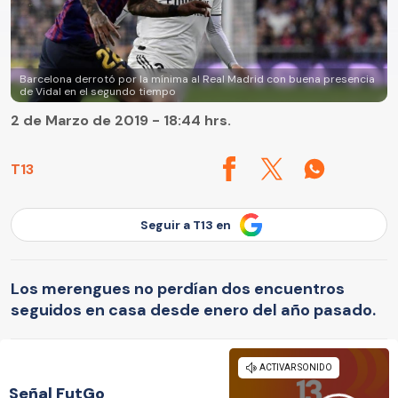
Barcelona derrotó por la mínima al Real Madrid con buena presencia
de Vidal en el segundo tiempo
2 de Marzo de 2019 - 18:44 hrs.
T13
Seguir a T13 en
Los merengues no perdían dos encuentros
seguidos en casa desde enero del año pasado.
Señal FutGo