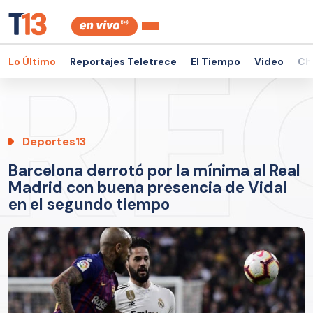
Lo Último
Reportajes Teletrece
El Tiempo
Video
Ch
Deportes13
Barcelona derrotó por la mínima al Real
Madrid con buena presencia de Vidal
en el segundo tiempo