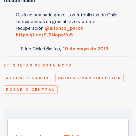
recuperación
”.
Ojalá no sea nada grave. Los futbolistas de Chile
te mandamos un gran abrazo y pronta
recuperación
@alfonso_parot
https://t.co/SL9NopaVu5
— Sifup Chile (@sifup)
10 de mayo de 2019
ETIQUETAS DE ESTA NOTA
ALFONSO PAROT
UNIVERSIDAD CATÓLICA
ROSARIO CENTRAL