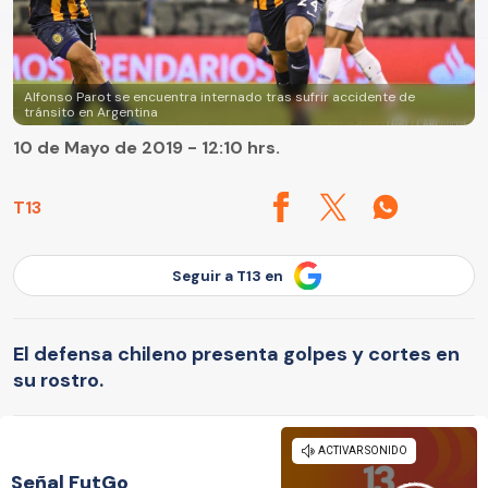
Alfonso Parot se encuentra internado tras sufrir accidente de
tránsito en Argentina
10 de Mayo de 2019 - 12:10 hrs.
T13
Seguir a T13 en
El defensa chileno presenta golpes y cortes en
su rostro.
Señal FutGo