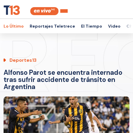
Lo Último
Reportajes Teletrece
El Tiempo
Video
Ch
Deportes13
Alfonso Parot se encuentra internado
tras sufrir accidente de tránsito en
Argentina