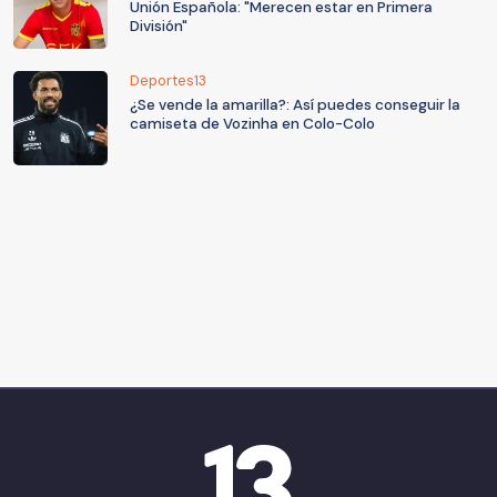
Unión Española: "Merecen estar en Primera
División"
Deportes13
¿Se vende la amarilla?: Así puedes conseguir la
camiseta de Vozinha en Colo-Colo