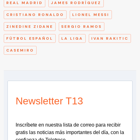
REAL MADRID
JAMES RODRÍGUEZ
CRISTIANO RONALDO
LIONEL MESSI
ZINEDINE ZIDANE
SERGIO RAMOS
FÚTBOL ESPAÑOL
LA LIGA
IVAN RAKITIC
CASEMIRO
Newsletter T13
Inscríbete en nuestra lista de correo para recibir
gratis las noticias más importantes del día, con la
confianza de Teletrece.