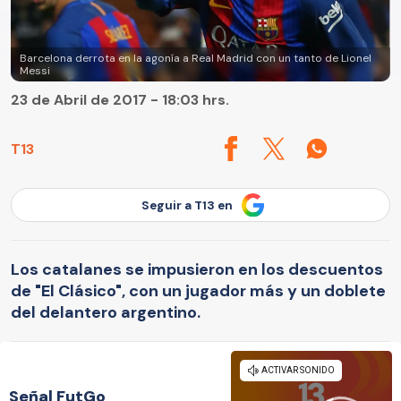
Barcelona derrota en la agonía a Real Madrid con un tanto de Lionel
Messi
23 de Abril de 2017 - 18:03 hrs.
T13
Seguir a T13 en
Los catalanes se impusieron en los descuentos
de "El Clásico", con un jugador más y un doblete
del delantero argentino.
Señal FutGo