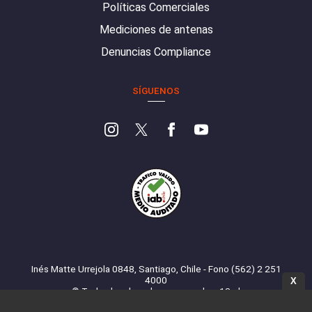
Políticas Comerciales
Mediciones de antenas
Denuncias Compliance
SÍGUENOS
Inés Matte Urrejola 0848, Santiago, Chile - Fono (562) 2 251
4000
X
© Todos los derechos reservados. 13.cl