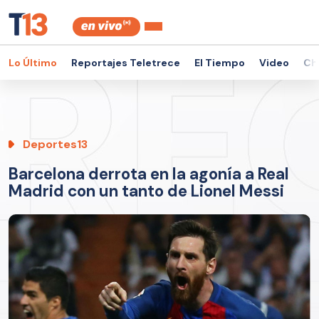
Lo Último
Reportajes Teletrece
El Tiempo
Video
Ch
Deportes13
Barcelona derrota en la agonía a Real
Madrid con un tanto de Lionel Messi