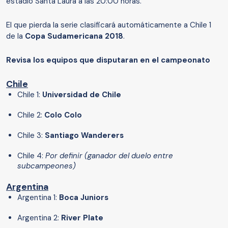
estadio Santa Laura a las 20:00 horas.
El que pierda la serie clasificará automáticamente a Chile 1
de la
Copa Sudamericana 2018
.
Revisa los equipos que disputaran en el campeonato
Chile
Chile 1:
Universidad de Chile
Chile 2:
Colo Colo
Chile 3:
Santiago Wanderers
Chile 4:
Por definir (ganador del duelo entre
subcampeones)
Argentina
Argentina 1:
Boca Juniors
Argentina 2:
River Plate