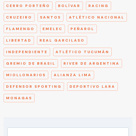
CERRO PORTEÑO
BOLÍVAR
RACING
CRUZEIRO
SANTOS
ATLÉTICO NACIONAL
FLAMENGO
EMELEC
PEÑAROL
LIBERTAD
REAL GARCILASO
INDEPENDIENTE
ATLÉTICO TUCUMÁN
GREMIO DE BRASIL
RIVER DE ARGENTINA
MIOLLONARIOS
ALIANZA LIMA
DEFENSOR SPORTING
DEPORTIVO LARA
MONAGAS