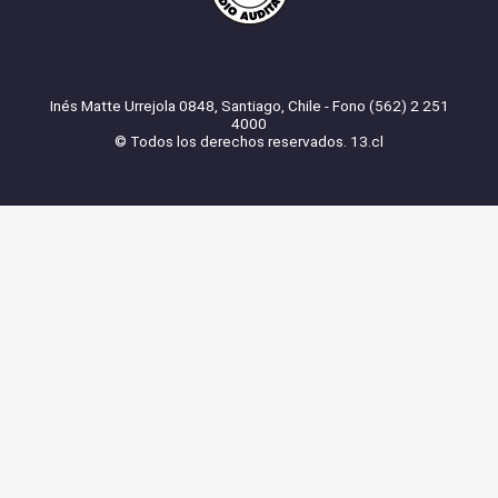
Inés Matte Urrejola 0848, Santiago, Chile - Fono (562) 2 251
4000
© Todos los derechos reservados. 13.cl