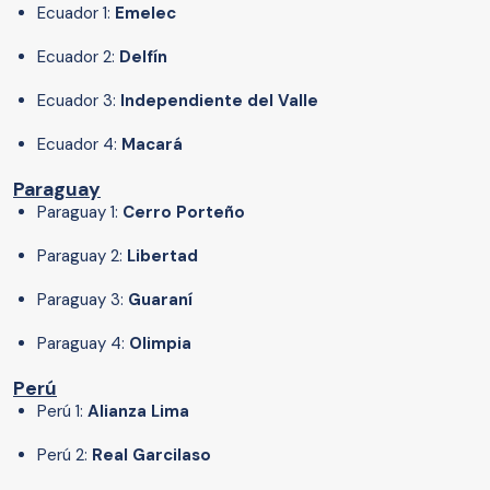
Ecuador 1:
Emelec
Ecuador 2:
Delfín
Ecuador 3:
Independiente del Valle
Ecuador 4:
Macará
Paraguay
Paraguay 1:
Cerro Porteño
Paraguay 2:
Libertad
Paraguay 3:
Guaraní
Paraguay 4:
Olimpia
Perú
Perú 1:
Alianza Lima
Perú 2:
Real Garcilaso