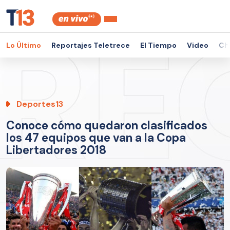
Lo Último
Reportajes Teletrece
El Tiempo
Video
Ch
Deportes13
Conoce cómo quedaron clasificados
los 47 equipos que van a la Copa
Libertadores 2018