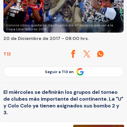
Conoce cómo quedaron clasificados los 47 equipos que van a la
Copa Libertadores 2018
20 de Diciembre de 2017 - 08:00 hrs.
T13
Seguir a T13 en
El miércoles se definirán los grupos del torneo
de clubes más importante del continente. La "U"
y Colo Colo ya tienen asignados sus bombo 2 y
3.