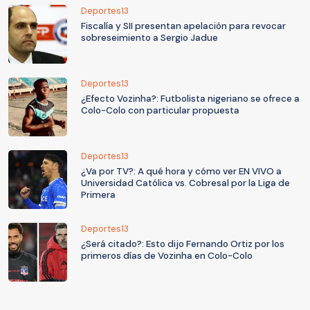
Deportes13
Fiscalía y SII presentan apelación para revocar
sobreseimiento a Sergio Jadue
Deportes13
¿Efecto Vozinha?: Futbolista nigeriano se ofrece a
Colo-Colo con particular propuesta
Deportes13
¿Va por TV?: A qué hora y cómo ver EN VIVO a
Universidad Católica vs. Cobresal por la Liga de
Primera
Deportes13
¿Será citado?: Esto dijo Fernando Ortiz por los
primeros días de Vozinha en Colo-Colo