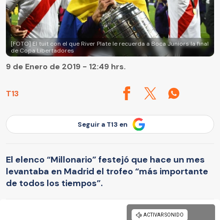
[FOTO] El tuit con el que River Plate le recuerda a Boca Juniors la final
de Copa Libertadores
9 de Enero de 2019 - 12:49 hrs.
T13
Seguir a T13 en
El elenco “Millonario” festejó que hace un mes
levantaba en Madrid el trofeo “más importante
de todos los tiempos”.