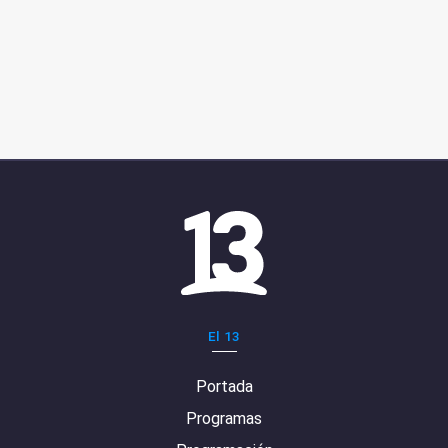
El 13
Portada
Programas