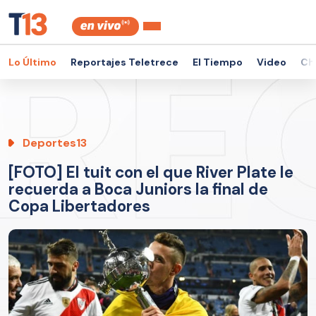
Lo Último
Reportajes Teletrece
El Tiempo
Video
Ch
Deportes13
[FOTO] El tuit con el que River Plate le
recuerda a Boca Juniors la final de
Copa Libertadores