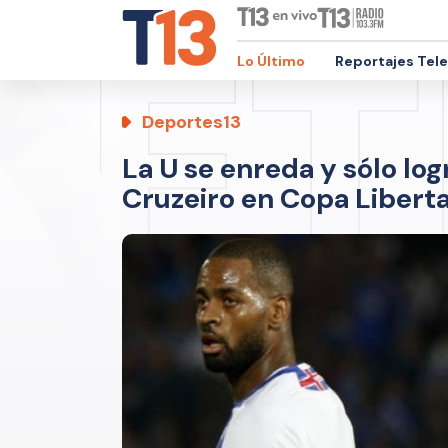
Lo Último
Reportajes Tel
Deportes13
La U se enreda y sólo lo
Cruzeiro en Copa Libert