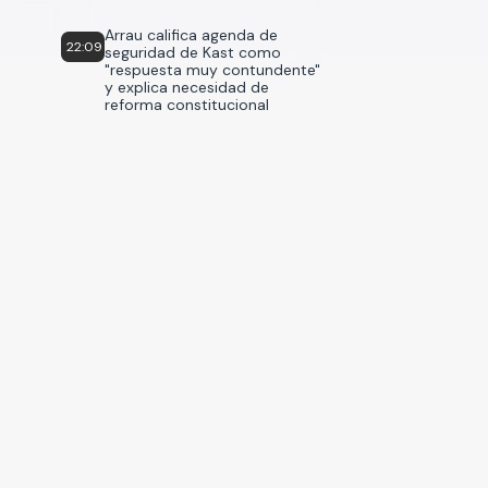
Arrau califica agenda de
22:09
seguridad de Kast como
"respuesta muy contundente"
y explica necesidad de
reforma constitucional