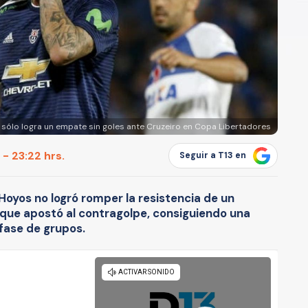
 sólo logra un empate sin goles ante Cruzeiro en Copa Libertadores
 - 23:22 hrs.
Seguir a T13 en
 Hoyos no logró romper la resistencia de un
 que apostó al contragolpe, consiguiendo una
 fase de grupos.