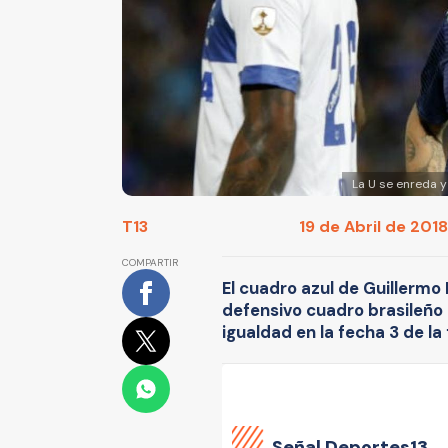
La U se enreda y
T13
19 de Abril de 2018
COMPARTIR
El cuadro azul de Guillermo
defensivo cuadro brasileño
igualdad en la fecha 3 de la
Señal Deportes13