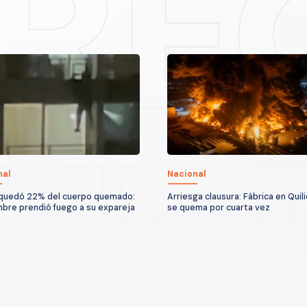
nal
Nacional
quedó 22% del cuerpo quemado:
Arriesga clausura: Fábrica en Quil
bre prendió fuego a su expareja
se quema por cuarta vez