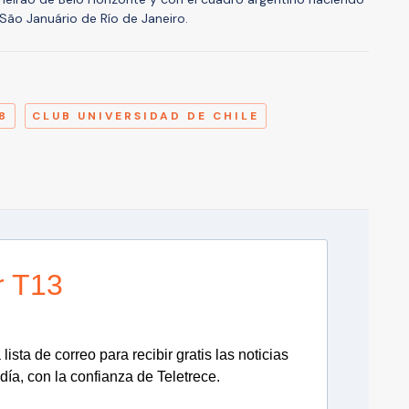
 São Januário de Río de Janeiro.
A
8
CLUB UNIVERSIDAD DE CHILE
r T13
lista de correo para recibir gratis las noticias
día, con la confianza de Teletrece.