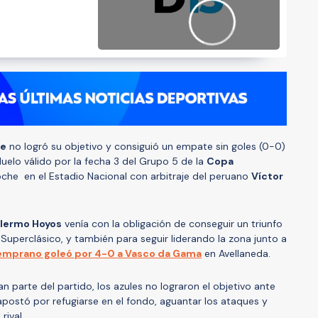
le
no logró su objetivo y consiguió un empate sin goles (0-0)
 duelo válido por la fecha 3 del Grupo 5 de la
Copa
che en el Estadio Nacional con arbitraje del peruano
Víctor
llermo Hoyos
venía con la obligación de conseguir un triunfo
 Superclásico, y también para seguir liderando la zona junto a
emprano goleó por 4-0 a Vasco da Gama
en Avellaneda.
 parte del partido, los azules no lograron el objetivo ante
postó por refugiarse en el fondo, aguantar los ataques y
rival.