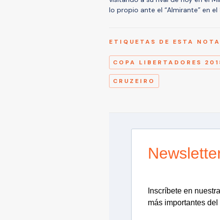
lo propio ante el “Almirante” en el
ETIQUETAS DE ESTA NOT
COPA LIBERTADORES 201
CRUZEIRO
Newslette
Inscríbete en nuestra 
más importantes del 