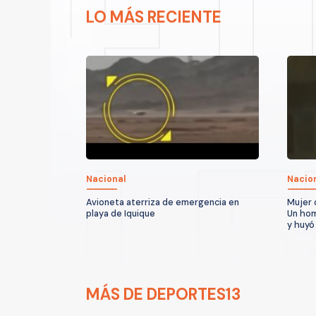
LO MÁS RECIENTE
Nacional
Nacio
Avioneta aterriza de emergencia en
Mujer 
playa de Iquique
Un hom
y huyó
MÁS DE DEPORTES13