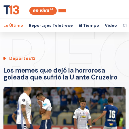
Lo Último
Reportajes Teletrece
El Tiempo
Video
Ch
Deportes13
Los memes que dejó la horrorosa
goleada que sufrió la U ante Cruzeiro