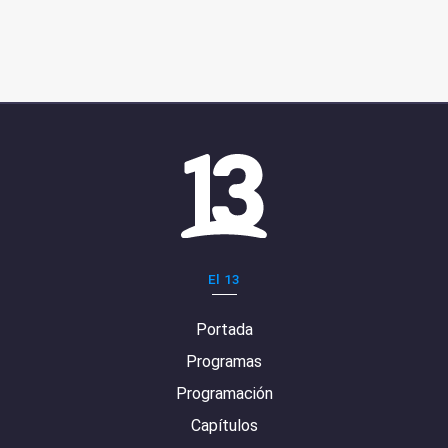
El 13
Portada
Programas
Programación
Capítulos