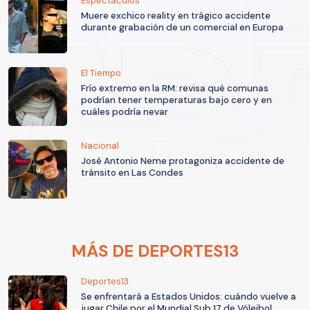
Espectáculos
Muere exchico reality en trágico accidente
durante grabación de un comercial en Europa
El Tiempo
Frío extremo en la RM: revisa qué comunas
podrían tener temperaturas bajo cero y en
cuáles podría nevar
Nacional
José Antonio Neme protagoniza accidente de
tránsito en Las Condes
MÁS DE DEPORTES13
Deportes13
Se enfrentará a Estados Unidos: cuándo vuelve a
jugar Chile por el Mundial Sub 17 de Vóleibol