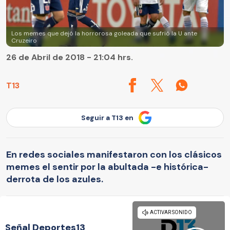
Los memes que dejó la horrorosa goleada que sufrió la U ante
Cruzeiro
26 de Abril de 2018 - 21:04 hrs.
T13
Seguir a T13 en
En redes sociales manifestaron con los clásicos
memes el sentir por la abultada -e histórica-
derrota de los azules.
Señal Deportes13