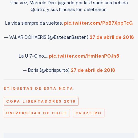
Una vez, Marcelo Díaz jugando por la U sacó una bebida
Quatro y sus hinchas los celebraron.
La vida siempre da vueltas.
pic.twitter.com/PoB7XppTcG
— VALAR DOHAERIS (@EstebanBasten)
27 de abril de 2018
La U 7-0 no....
pic.twitter.com/HmHenPOJh5
— Boris (@borispurto)
27 de abril de 2018
ETIQUETAS DE ESTA NOTA
COPA LIBERTADORES 2018
UNIVERSIDAD DE CHILE
CRUZEIRO