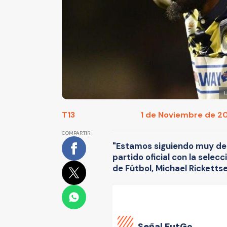
U
T13
1 de Noviembre de 20
COMPARTIR
"Estamos siguiendo muy de 
partido oficial con la selec
de Fútbol, Michael Rickettse
Señal FutGo