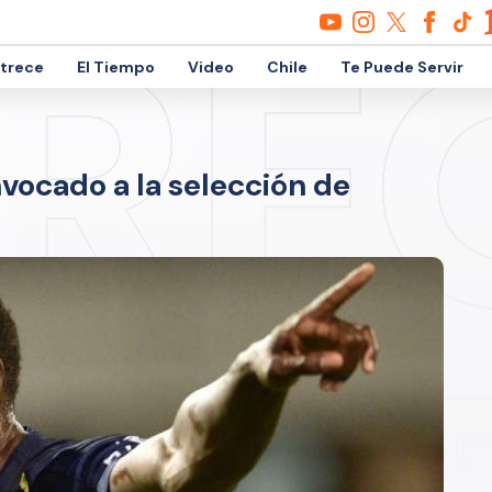
etrece
El Tiempo
Video
Chile
Te Puede Servir
nvocado a la selección de