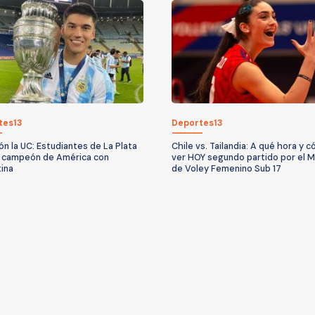
tes13
Deportes13
ón la UC: Estudiantes de La Plata
Chile vs. Tailandia: A qué hora y 
a campeón de América con
ver HOY segundo partido por el M
ina
de Voley Femenino Sub 17