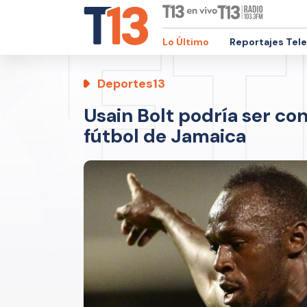
Lo Último
Reportajes Tel
Deportes13
Usain Bolt podría ser co
fútbol de Jamaica