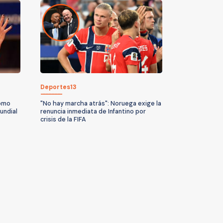
Deportes13
cómo
"No hay marcha atrás": Noruega exige la
undial
renuncia inmediata de Infantino por
crisis de la FIFA