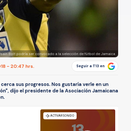
sain Bolt podría ser convocado a la selección de fútbol de Jamaica
18 - 20:47 hrs.
Seguir a T13 en
cerca sus progresos. Nos gustaría verle en un
ción", dijo el presidente de la Asociación Jamaicana
n.