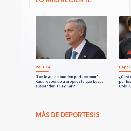
LO MÁS RECIENTE
Política
Depor
"Las leyes se pueden perfeccionar":
¿Será 
Kast responde a propuesta que busca
por lo
suspender la Ley Karin
Colo-
MÁS DE DEPORTES13