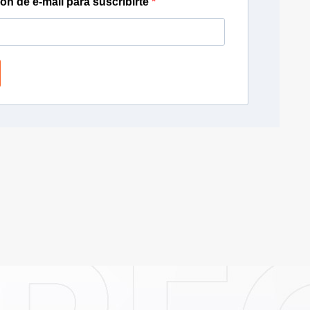
ión de e-mail para suscribirte