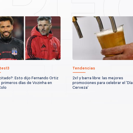
tes13
Tendencias
citado?: Esto dijo Fernando Ortiz
2x1 y barra libre: las mejores
s primeros días de Vozinha en
promociones para celebrar el 'Día
Colo
Cerveza'