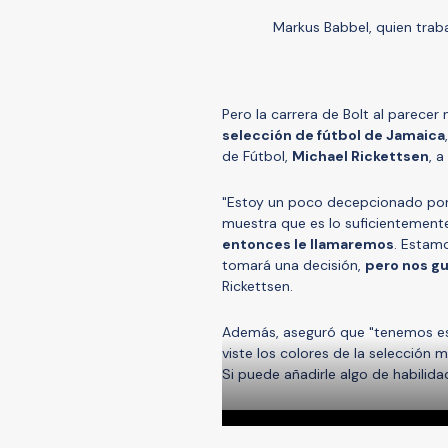
Markus Babbel, quien traba
Pero la carrera de Bolt al parecer
selección de fútbol de Jamaica
de Fútbol,
Michael Rickettsen
, 
"Estoy un poco decepcionado porq
muestra que es lo suficientemen
entonces le llamaremos
. Estam
tomará una decisión,
pero nos gus
Rickettsen.
Además, aseguró que "tenemos espe
viste los colores de la selección
Si puede añadirle algo de habilida