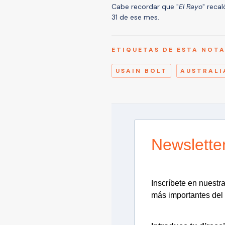
Cabe recordar que "
El Rayo
" reca
31 de ese mes.
ETIQUETAS DE ESTA NOT
USAIN BOLT
AUSTRALI
Newslette
Inscríbete en nuestra 
más importantes del 