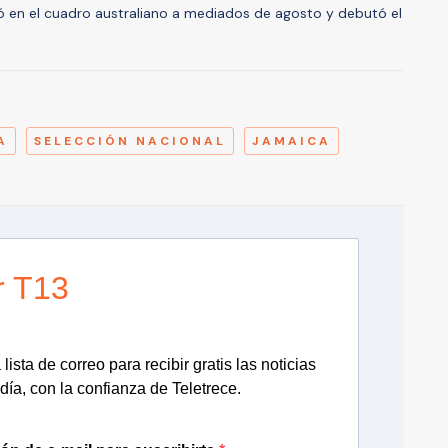
ló en el cuadro australiano a mediados de agosto y debutó el
A
A
SELECCIÓN NACIONAL
JAMAICA
r T13
lista de correo para recibir gratis las noticias
día, con la confianza de Teletrece.