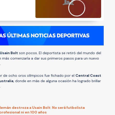
Usain Bolt
son pocos. El deportista se retiró del mundo del
 en más comenzaría a dar sus primeros pasos para un nuevo
.
r de ocho oros olímpicos fue fichado por el
Central Coast
ustralia
, donde en más de alguna ocasión ha logrado brillar
.
emán destroza a Usain Bolt: No será futbolista
profesional ni en 100 años