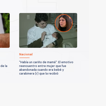
Nacional
"Había un cariño de mamá": El emotivo
 de la
reencuentro entre mujer que fue
abandonada cuando era bebé y
carabinera (r) que la recibió