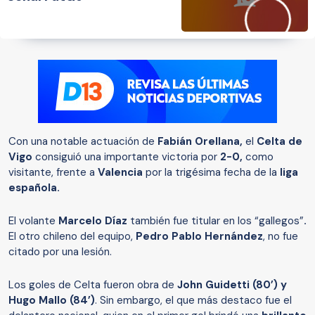
Con una notable actuación de
Fabián Orellana,
el
Celta de
Vigo
consiguió una importante victoria por
2-0,
como
visitante, frente a
Valencia
por la trigésima fecha de la
liga
española.
El volante
Marcelo Díaz
también fue titular en los “gallegos”
.
El otro chileno del equipo,
Pedro Pablo Hernández
, no fue
citado por una lesión.
Los goles de Celta fueron obra de
John Guidetti (80’) y
Hugo Mallo (84’)
. Sin embargo, el que más destaco fue el