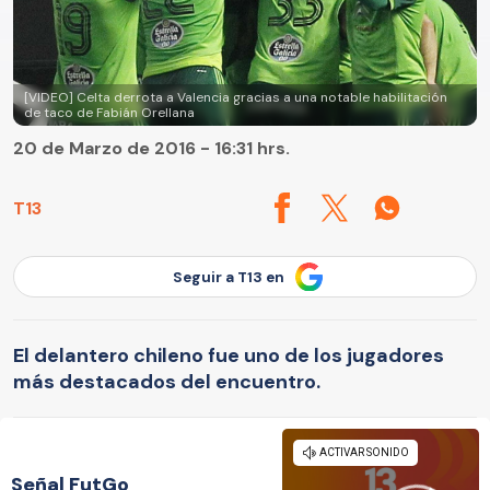
[VIDEO] Celta derrota a Valencia gracias a una notable habilitación
de taco de Fabián Orellana
20 de Marzo de 2016 - 16:31 hrs.
T13
Seguir a T13 en
El delantero chileno fue uno de los jugadores
más destacados del encuentro.
Señal FutGo