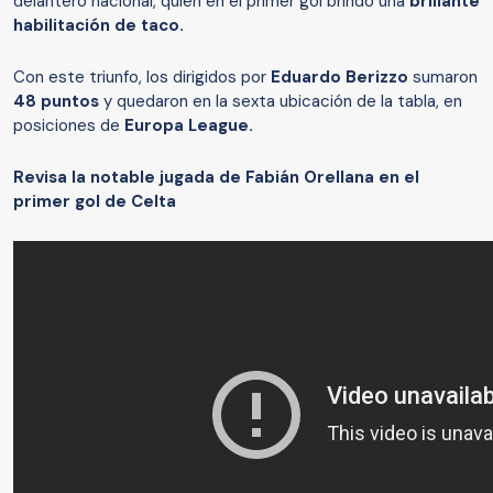
delantero nacional, quien en el primer gol brindó una
brillante
habilitación de taco.
Con este triunfo, los dirigidos por
Eduardo Berizzo
sumaron
48 puntos
y quedaron en la sexta ubicación de la tabla, en
posiciones de
Europa League.
Revisa la notable jugada de Fabián Orellana en el
primer gol de Celta