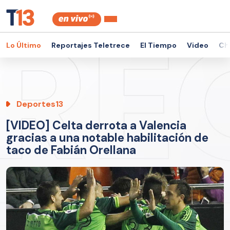
Lo Último
Reportajes Teletrece
El Tiempo
Video
Ch
Deportes13
[VIDEO] Celta derrota a Valencia
gracias a una notable habilitación de
taco de Fabián Orellana