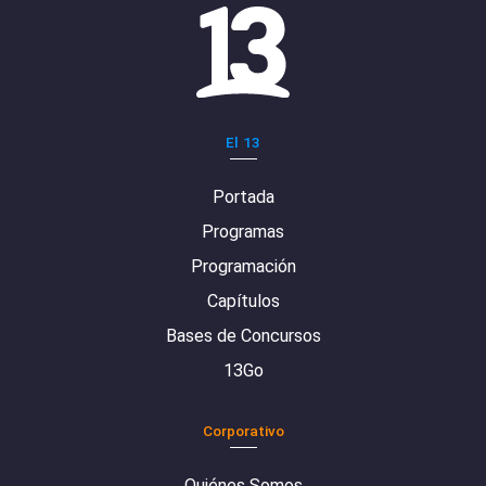
El 13
Portada
Programas
Programación
Capítulos
Bases de Concursos
13Go
Corporativo
Quiénes Somos