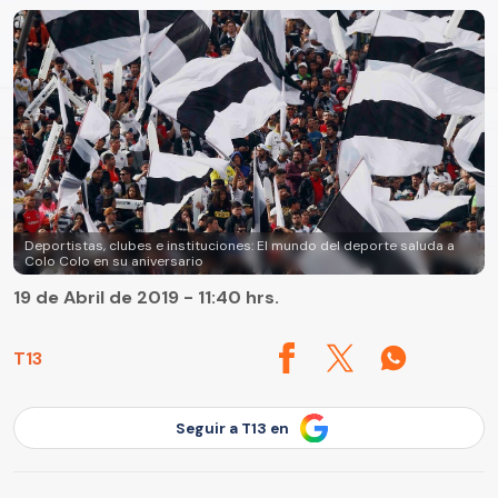
Deportistas, clubes e instituciones: El mundo del deporte saluda a
Colo Colo en su aniversario
19 de Abril de 2019 - 11:40 hrs.
T13
Seguir a T13 en