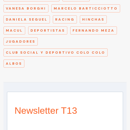
VANESA BORGHI
MARCELO BARTICCIOTTO
DANIELA SEGUEL
RACING
HINCHAS
MACUL
DEPORTISTAS
FERNANDO MEZA
JUGADORES
CLUB SOCIAL Y DEPORTIVO COLO COLO
ALBOS
Newsletter T13