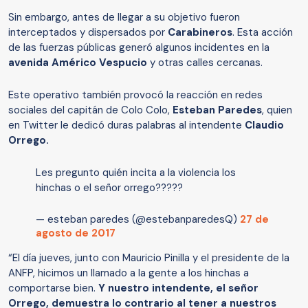
Sin embargo, antes de llegar a su objetivo fueron
interceptados y dispersados por
Carabineros
. Esta acción
de las fuerzas públicas generó algunos incidentes en la
avenida Américo Vespucio
y otras calles cercanas.
Este operativo también provocó la reacción en redes
sociales del capitán de Colo Colo,
Esteban Paredes
, quien
en Twitter le dedicó duras palabras al intendente
Claudio
Orrego.
Les pregunto quién incita a la violencia los
hinchas o el señor orrego?????
— esteban paredes (@estebanparedesQ)
27 de
agosto de 2017
“El día jueves, junto con Mauricio Pinilla y el presidente de la
ANFP, hicimos un llamado a la gente a los hinchas a
comportarse bien.
Y nuestro intendente, el señor
Orrego, demuestra lo contrario al tener a nuestros