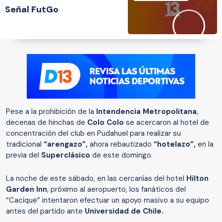
Señal FutGo
Pese a la prohibición de la
Intendencia Metropolitana
,
decenas de hinchas de
Colo Colo
se acercaron al hotel de
concentración del club en Pudahuel para realizar su
tradicional
“arengazo”,
ahora rebautizado
“hotelazo”,
en la
previa del
Superclásico
de este domingo.
La noche de este sábado, en las cercanías del hotel
Hilton
Garden Inn
, próximo al aeropuerto, los fanáticos del
“Cacique” intentaron efectuar un apoyo masivo a su equipo
antes del partido ante
Universidad de Chile.