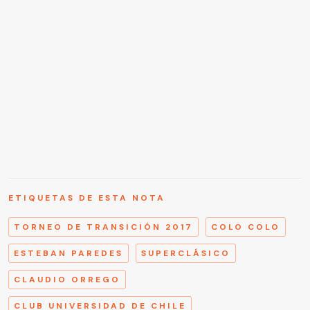
ETIQUETAS DE ESTA NOTA
TORNEO DE TRANSICIÓN 2017
COLO COLO
ESTEBAN PAREDES
SUPERCLÁSICO
CLAUDIO ORREGO
CLUB UNIVERSIDAD DE CHILE