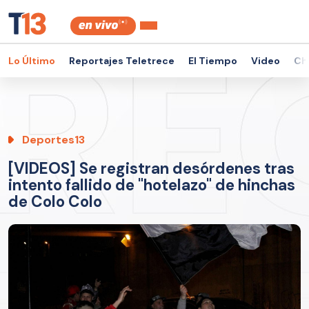
Lo Último
Reportajes Teletrece
El Tiempo
Video
Ch
Deportes13
[VIDEOS] Se registran desórdenes tras
intento fallido de "hotelazo" de hinchas
de Colo Colo