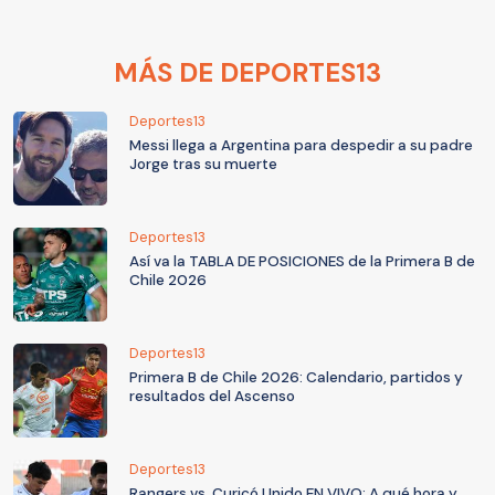
MÁS DE DEPORTES13
Deportes13
Messi llega a Argentina para despedir a su padre
Jorge tras su muerte
Deportes13
Así va la TABLA DE POSICIONES de la Primera B de
Chile 2026
Deportes13
Primera B de Chile 2026: Calendario, partidos y
resultados del Ascenso
Deportes13
Rangers vs. Curicó Unido EN VIVO: A qué hora y